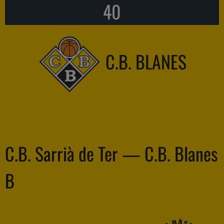
40
C.B. BLANES
C.B. Sarrià de Ter — C.B. Blanes
B