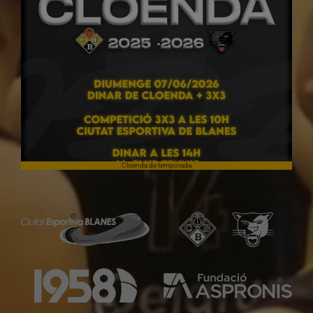
Cloenda de temporada