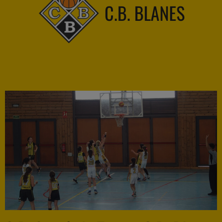
C.B. BLANES