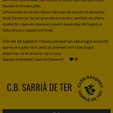
davant en el marcador.
L’efectivitat en els tirs lliures han marcat, en part el desenllaç
final. Desencert local i gran encert nostre, anotant els últims
quatre tirs, que ens donaven aquest avantatge de 5 punts a
falta de pocs segons pel final.
Felicitar als jugadors i tècnics perquè han sabut jugar un partit
que no era gens fàcil, amb un ambient fort i han pogut
emportar-se la victòria cap a casa.
Seguim treballant, som-hi Panteres!
C.B. SARRIÀ DE TER