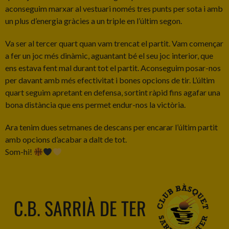
aconseguim marxar al vestuari només tres punts per sota i amb
un plus d’energia gràcies a un triple en l’últim segon.
Va ser al tercer quart quan vam trencat el partit. Vam començar
a fer un joc més dinàmic, aguantant bé el seu joc interior, que
ens estava fent mal durant tot el partit. Aconseguim posar-nos
per davant amb més efectivitat i bones opcions de tir. L’últim
quart seguim apretant en defensa, sortint ràpid fins agafar una
bona distància que ens permet endur-nos la victòria.
Ara tenim dues setmanes de descans per encarar l’últim partit
amb opcions d’acabar a dalt de tot.
Som-hi!
C.B. SARRIÀ DE TER