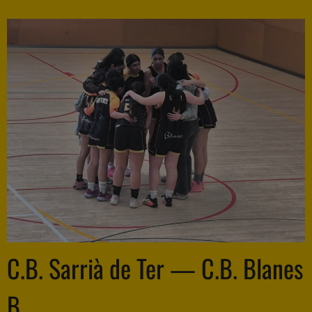
C.B. Sarrià de Ter — C.B. Blanes
B