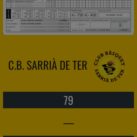
C.B. SARRIÀ DE TER
79
—