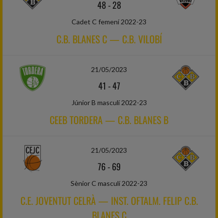
48
-
28
Cadet C femení 2022-23
C.B. BLANES C — C.B. VILOBÍ
21/05/2023
41
-
47
Júnior B masculí 2022-23
CEEB TORDERA — C.B. BLANES B
21/05/2023
76
-
69
Sènior C masculí 2022-23
C.E. JOVENTUT CELRÀ — INST. OFTALM. FELIP C.B.
BLANES C