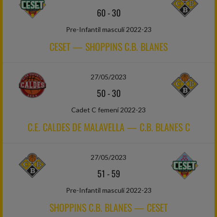
60
-
30
Pre-Infantil masculí 2022-23
CESET — SHOPPINS C.B. BLANES
27/05/2023
50
-
30
Cadet C femení 2022-23
C.E. CALDES DE MALAVELLA — C.B. BLANES C
27/05/2023
51
-
59
Pre-Infantil masculí 2022-23
SHOPPINS C.B. BLANES — CESET