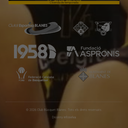
Cloenda de temporada
© 2026 Club Bàsquet Blanes. Tots els drets reservats.
Disseny
infoselva