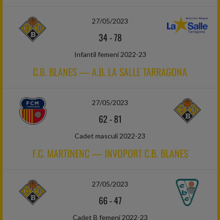
27/05/2023
34
-
78
Infantil femení 2022-23
C.B. BLANES — A.B. LA SALLE TARRAGONA
27/05/2023
62
-
81
Cadet masculí 2022-23
F.C. MARTINENC — INVOPORT C.B. BLANES
27/05/2023
66
-
47
Cadet B femení 2022-23