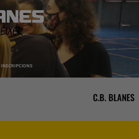
ANES
S
ONS
CONTACTE
INSCRIPCIONS