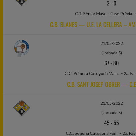
2
-
0
C.T. Sènior Masc. - Fase Prèvia -
C.B. BLANES — U.E. LA CELLERA – AM
21/05/2022
(Jornada 5)
67
-
80
C.C. Primera Categoria Masc. – 2a. Fa
C.B. SANT JOSEP OBRER — C.B
21/05/2022
(Jornada 5)
45
-
55
C.C. Segona Categoria Fem. – 2a. Fas