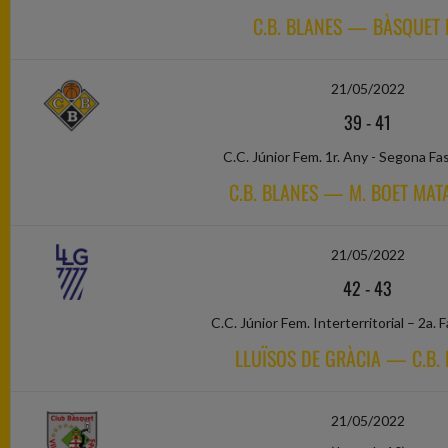
C.B. BLANES — BÀSQUET 
21/05/2022
39
-
41
C.C. Júnior Fem. 1r. Any - Segona Fa
C.B. BLANES — M. BOET MATA
21/05/2022
42
-
43
C.C. Júnior Fem. Interterritorial – 2a. 
LLUÏSOS DE GRÀCIA — C.B.
21/05/2022