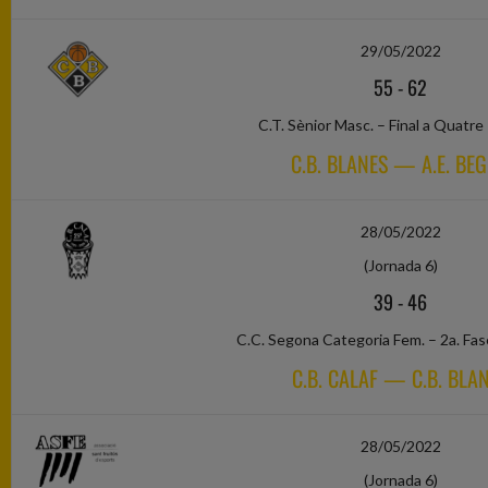
29/05/2022
55
-
62
C.T. Sènior Masc. – Final a Quatre
C.B. BLANES — A.E. BE
28/05/2022
(Jornada 6)
39
-
46
C.C. Segona Categoria Fem. – 2a. Fas
C.B. CALAF — C.B. BLA
28/05/2022
(Jornada 6)