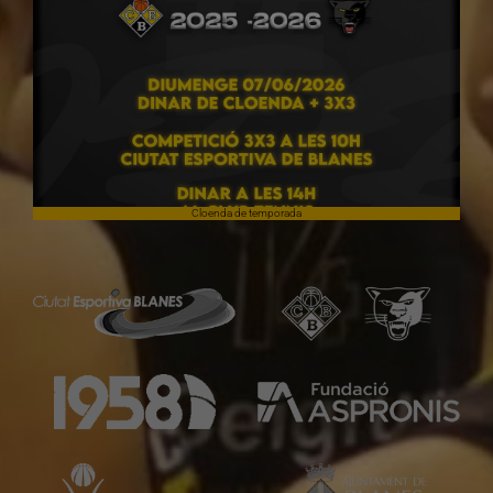
Cloenda de temporada