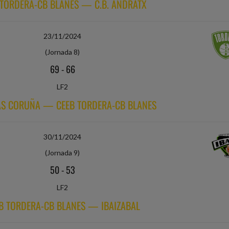
 TORDERA-CB BLANES — C.B. ANDRATX
23/11/2024
(Jornada 8)
69
-
66
LF2
AS CORUÑA — CEEB TORDERA-CB BLANES
30/11/2024
(Jornada 9)
50
-
53
LF2
B TORDERA-CB BLANES — IBAIZABAL