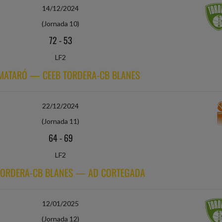
14/12/2024
(Jornada 10)
72
-
53
LF2
 MATARÓ — CEEB TORDERA-CB BLANES
22/12/2024
(Jornada 11)
64
-
69
LF2
TORDERA-CB BLANES — AD CORTEGADA
12/01/2025
(Jornada 12)