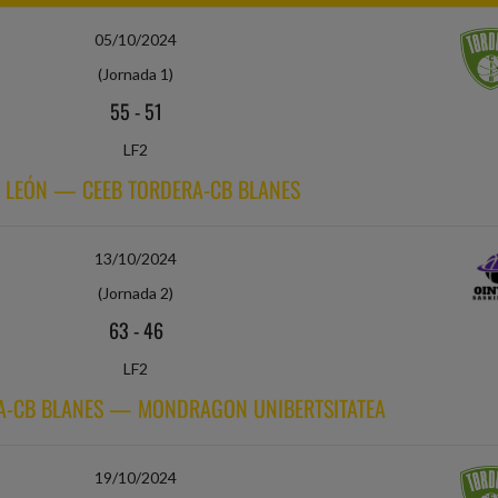
05/10/2024
(Jornada 1)
55
-
51
LF2
F. LEÓN — CEEB TORDERA-CB BLANES
13/10/2024
(Jornada 2)
63
-
46
LF2
A-CB BLANES — MONDRAGON UNIBERTSITATEA
19/10/2024