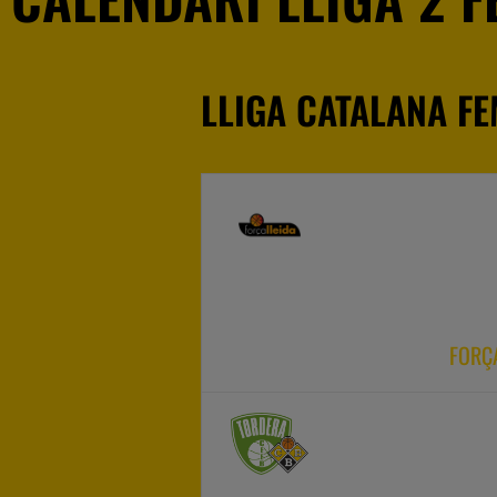
LLIGA CATALANA FE
FORÇ