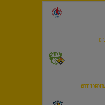
B.
CEEB TORDER