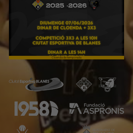
Cloenda de temporada