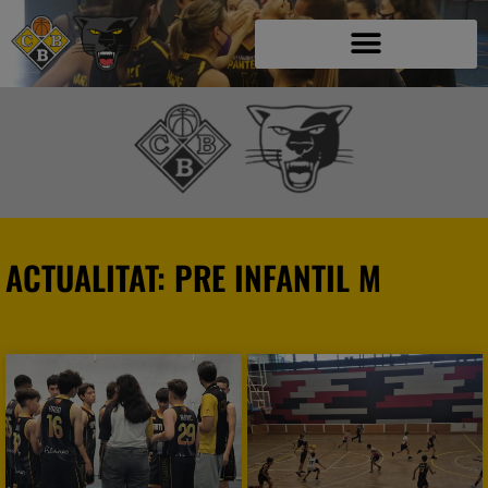
ACTUALITAT: PRE INFANTIL M