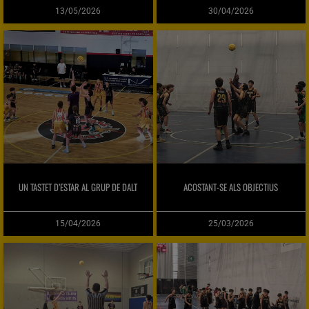
13/05/2026
30/04/2026
UN TASTET D’ESTAR AL GRUP DE DALT
ACOSTANT-SE ALS OBJECTIUS
15/04/2026
25/03/2026