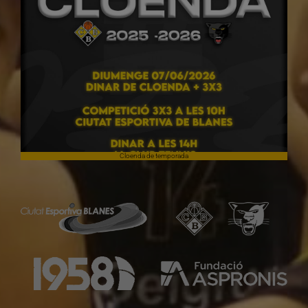
Cloenda de temporada