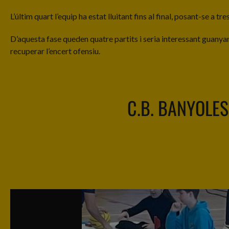
L’últim quart l’equip ha estat lluitant fins al final, posant-se a tr
D’aquesta fase queden quatre partits i seria interessant guanyar
recuperar l’encert ofensiu.
C.B. BANYOLES