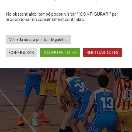
No obstant això, també podeu visitar "[CONFIGURAR]" per
proporcionar un consentiment controlat.
Veure la nostra política de galetes
CONFIGURAR
ACCEPTAR TOTES
REBUTJAR TOTES