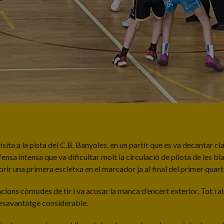
sita a la pista del C.B. Banyoles, en un partit que es va decantar cl
efensa intensa que va dificultar molt la circulació de pilota de les b
rir una primera escletxa en el marcador ja al final del primer quart
acions còmodes de tir i va acusar la manca d’encert exterior. Tot i
desavantatge considerable.