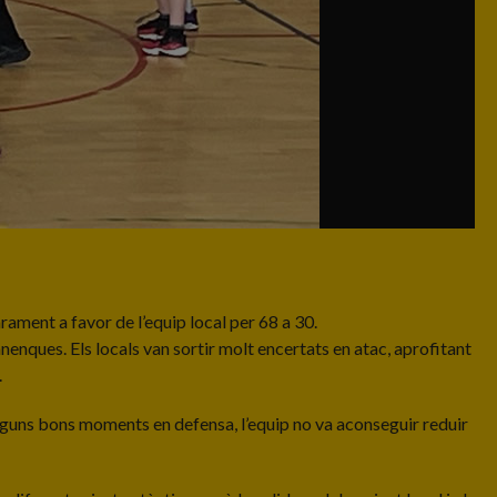
arament a favor de l’equip local per 68 a 30.
lanenques. Els locals van sortir molt encertats en atac, aprofitant
.
 alguns bons moments en defensa, l’equip no va aconseguir reduir