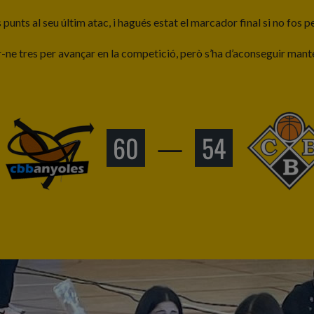
es punts al seu últim atac, i hagués estat el marcador final si no fos p
-ne tres per avançar en la competició, però s’ha d’aconseguir manten
60
—
54