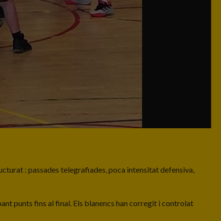
ucturat : passades telegrafiades, poca intensitat defensiva,
nt punts fins al final. Els blanencs han corregit i controlat