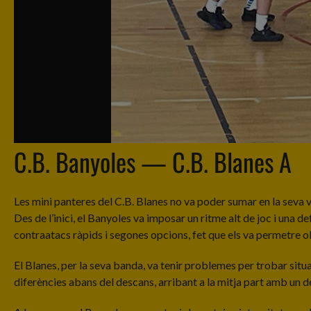
C.B. Banyoles — C.B. Blanes A
Les mini panteres del C.B. Blanes no va poder sumar en la seva vi
Des de l’inici, el Banyoles va imposar un ritme alt de joc i una d
contraatacs ràpids i segones opcions, fet que els va permetre ob
El Blanes, per la seva banda, va tenir problemes per trobar situ
diferències abans del descans, arribant a la mitja part amb un 