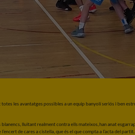
 totes les avantatges possibles a un equip banyolí seriós i ben estr
 blanencs, lluitant realment contra ells mateixos, han anat esgarrapa
’encert de cares a cistella, que és el que compta a l’acta del partit.