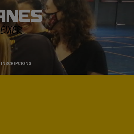
ANES
S
ONS
CONTACTE
INSCRIPCIONS