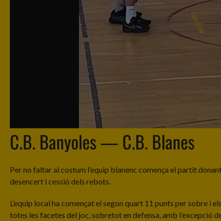
C.B. Banyoles — C.B. Blanes
Per no faltar al costum l’equip blanenc comença el partit donant
desencert i cessió dels rebots.
L’equip local ha començat el segon quart 11 punts per sobre i els
totes les facetes del joc, sobretot en defensa, amb l’excepció de l