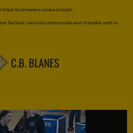
el triple local mentre sonava el xiulet.
ir l’actitud i seriositat demostrada avui i treballar molt en
C.B. BLANES