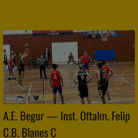
A.E. Begur — Inst. Oftalm. Felip
C.B. Blanes C