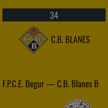
34
C.B. BLANES
F.P.C.E. Begur — C.B. Blanes B