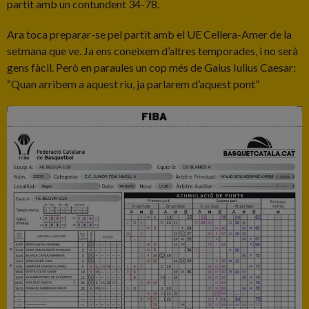
partit amb un contundent 34-78.
Ara toca preparar-se pel partit amb el UE Cellera-Amer de la
setmana que ve. Ja ens coneixem d’altres temporades, i no serà
gens fàcil. Però en paraules un cop més de Gaius Iulius Caesar:
“Quan arribem a aquest riu, ja parlarem d’aquest pont”