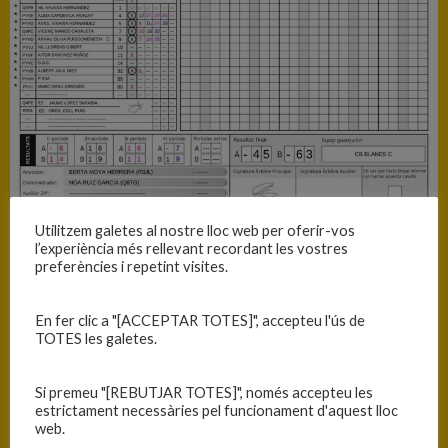
Utilitzem galetes al nostre lloc web per oferir-vos
l’experiència més rellevant recordant les vostres
preferències i repetint visites.
A.E. BEGUR
En fer clic a "[ACCEPTAR TOTES]", accepteu l'ús de
TOTES les galetes.
45
Si premeu "[REBUTJAR TOTES]", només accepteu les
estrictament necessàries pel funcionament d'aquest lloc
web.