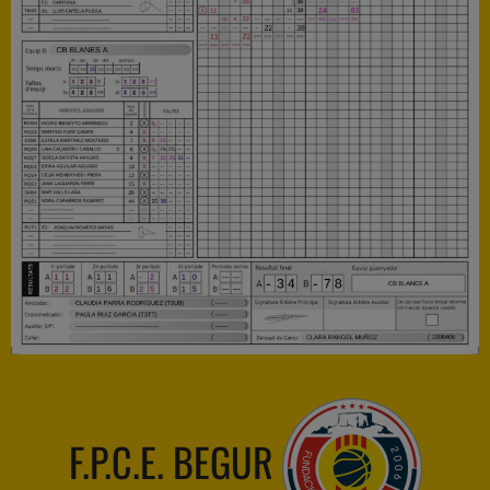
F.P.C.E. BEGUR