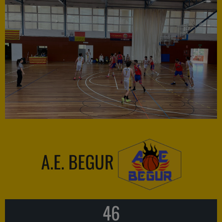
A.E. BEGUR
46