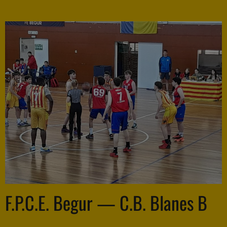
F.P.C.E. Begur — C.B. Blanes B