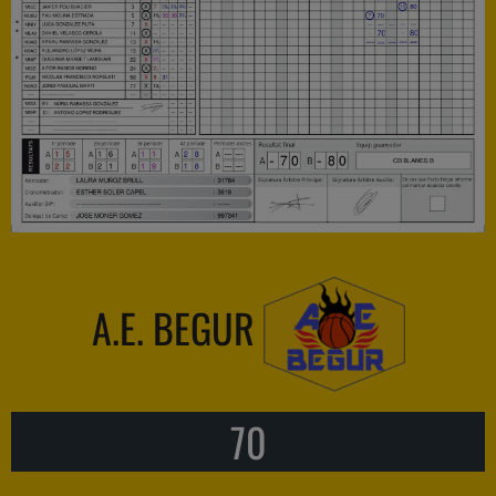
A.E. BEGUR
70