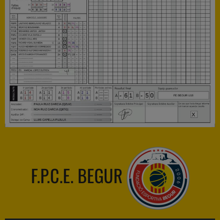
F.P.C.E. BEGUR