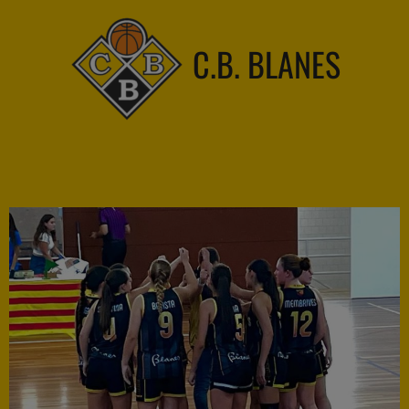
C.B. BLANES