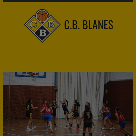
C.B. BLANES