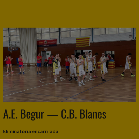
A.E. Begur — C.B. Blanes
Eliminatòria encarrilada