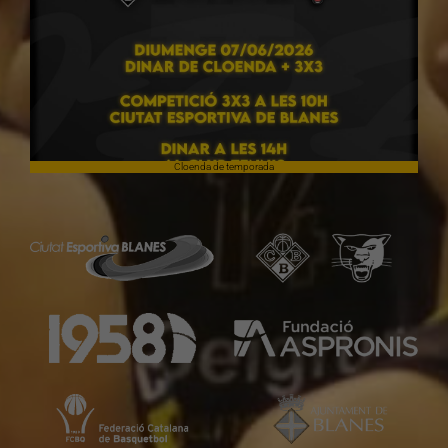
Cloenda de temporada