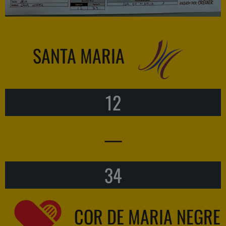
SANTA MARIA
12
—
34
COR DE MARIA NEGRE