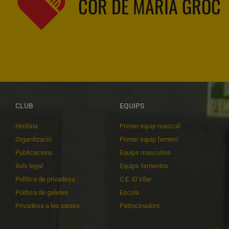
COR DE MARIA GROC
CLUB
EQUIPS
Història
Primer equip masculí
Organització
Primer equip femení
Publicacions
Equips masculins
Avís legal
Equips femenins
Política de privadesa
C.E. El Vilar
Política de galetes
Escola
Privadesa a les xarxes
Patrocinadors