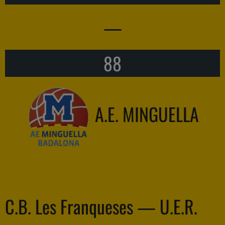
—
88
A.E. MINGUELLA
C.B. Les Franqueses — U.E.R.