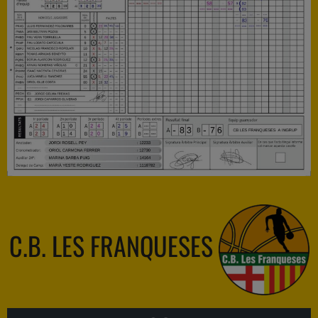
C.B. LES FRANQUESES