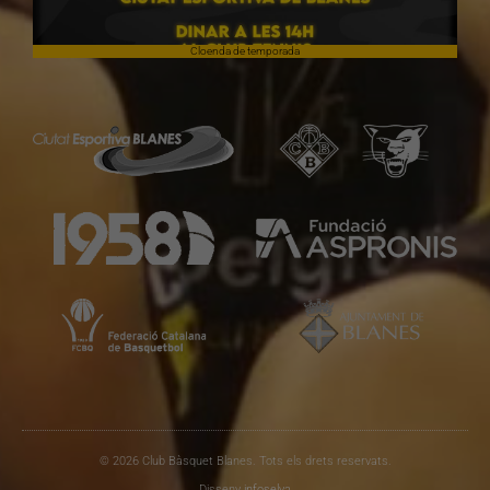
Cloenda de temporada
© 2026 Club Bàsquet Blanes. Tots els drets reservats.
Disseny
infoselva