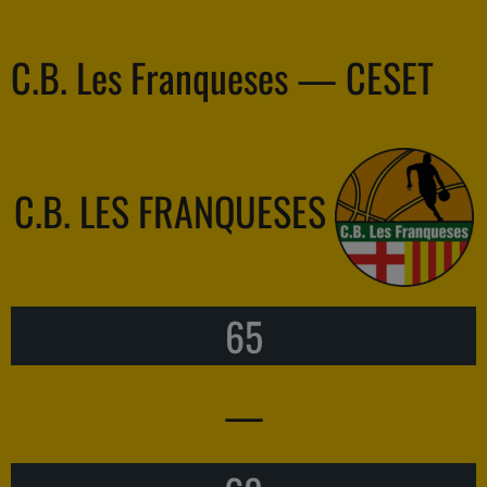
C.B. Les Franqueses — CESET
C.B. LES FRANQUESES
65
—