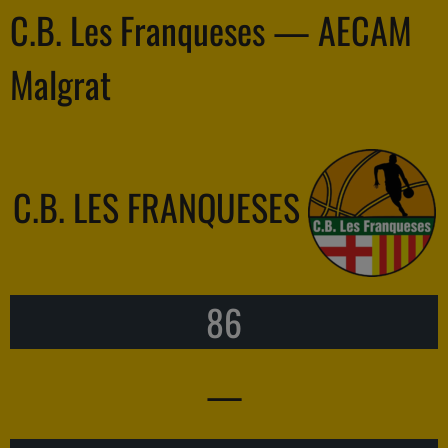
C.B. Les Franqueses — AECAM
Malgrat
C.B. LES FRANQUESES
86
—