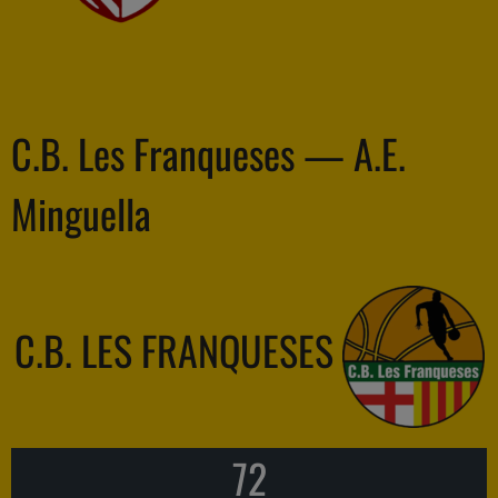
C.B. Les Franqueses — A.E.
Minguella
C.B. LES FRANQUESES
72