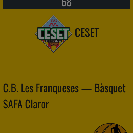
68
CESET
C.B. Les Franqueses — Bàsquet
SAFA Claror