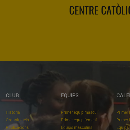
CENTRE CATÒLI
CLUB
EQUIPS
CALE
Història
Primer equip masculí
Primer 
Organització
Primer equip femení
Primer 
Publicacions
Equips masculins
Equips 