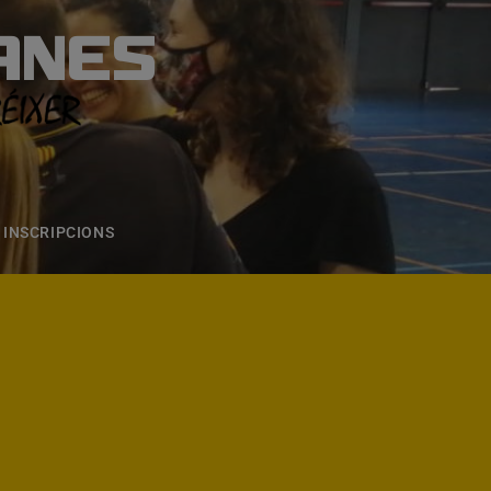
ANES
S
ONS
CONTACTE
INSCRIPCIONS