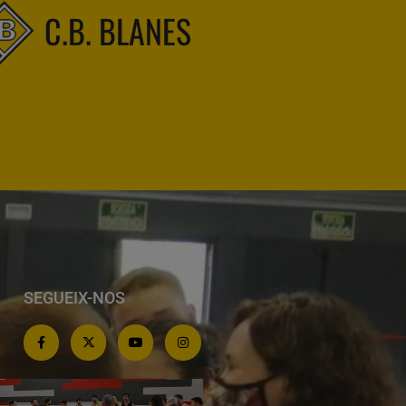
C.B. BLANES
SEGUEIX-NOS