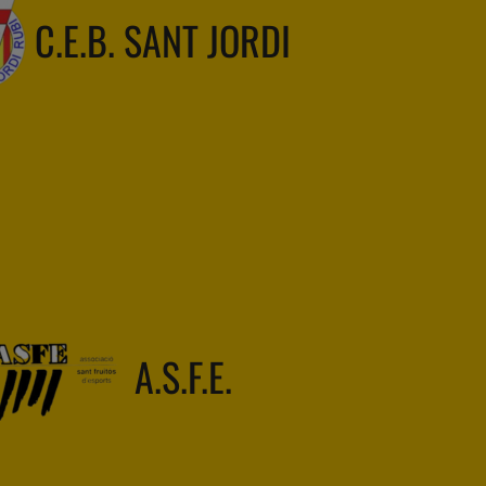
C.E.B. SANT JORDI
A.S.F.E.