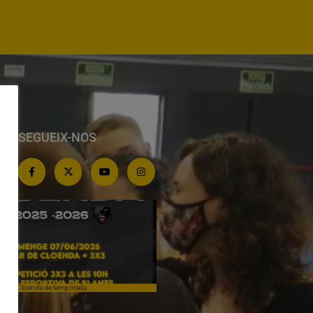
SEGUEIX-NOS
Cloenda de temporada
Campiones a Salou