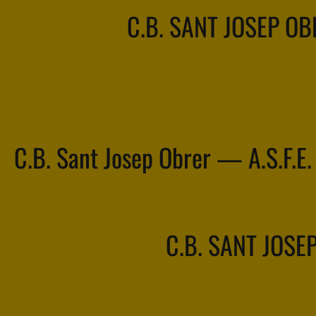
C.B. SANT JOSEP O
C.B. Sant Josep Obrer — A.S.F.E.
C.B. SANT JOSE