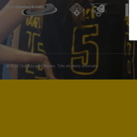
© 2026 Club Bàsquet Blanes. Tots els drets reservats.