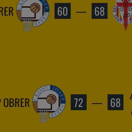
BRER
60
—
68
P OBRER
72
—
68