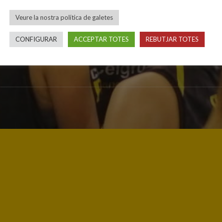
Veure la nostra política de galetes
CONFIGURAR
ACCEPTAR TOTES
REBUTJAR TOTES