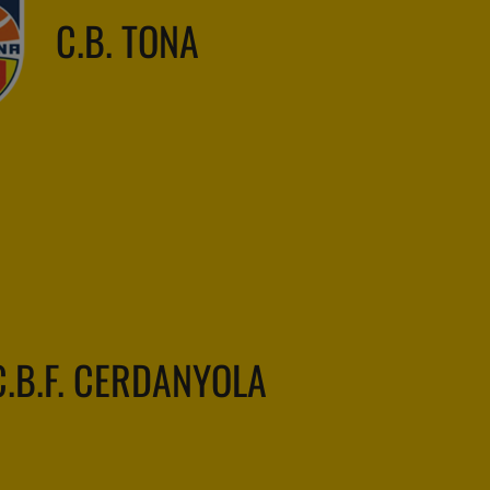
C.B. TONA
C.B.F. CERDANYOLA