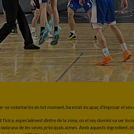
r-se voluntariós en tot moment, ha estat incapaç d’imposar el seu ri
at física, especialment dintre de la zona, on el seu domini va ser inc
·lada una de les seves principals armes. Amb aquests ingredient, el