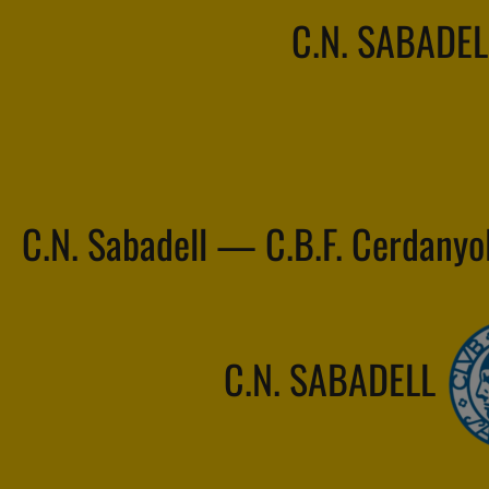
C.N. SABADEL
C.N. Sabadell — C.B.F. Cerdanyo
C.N. SABADELL