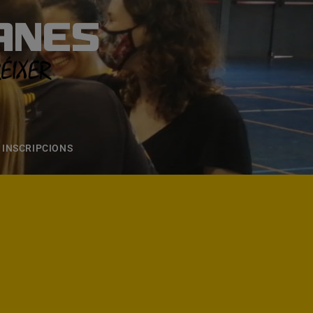
ANES
S
ONS
CONTACTE
INSCRIPCIONS