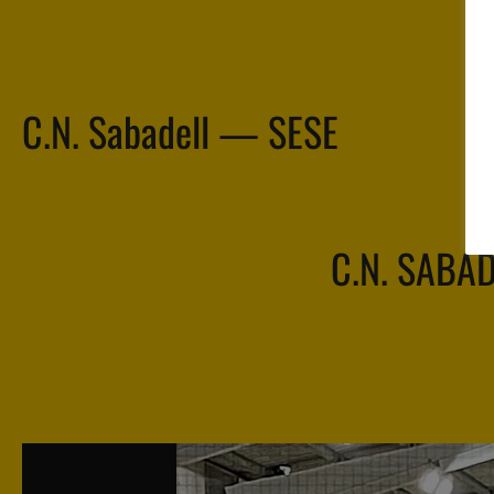
C.N. Sabadell — SESE
C.N. SABA