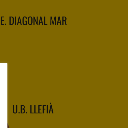
.E. DIAGONAL MAR
U.B. LLEFIÀ