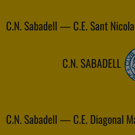
C.N. Sabadell — C.E. Sant Nicol
C.N. SABADELL
C.N. Sabadell — C.E. Diagonal M