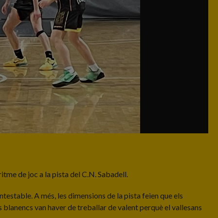
tme de joc a la pista del C.N. Sabadell.
ontestable. A més, les dimensions de la pista feien que els
s blanencs van haver de treballar de valent perquè el vallesans