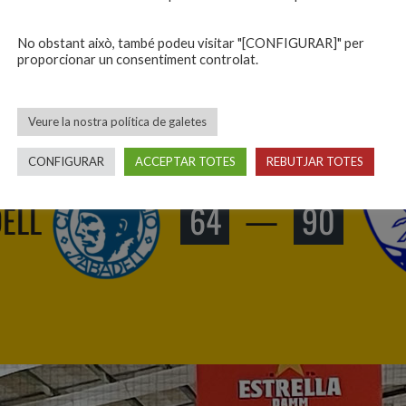
No obstant això, també podeu visitar "[CONFIGURAR]" per
proporcionar un consentiment controlat.
Veure la nostra política de galetes
CONFIGURAR
ACCEPTAR TOTES
REBUTJAR TOTES
DELL
64
—
90