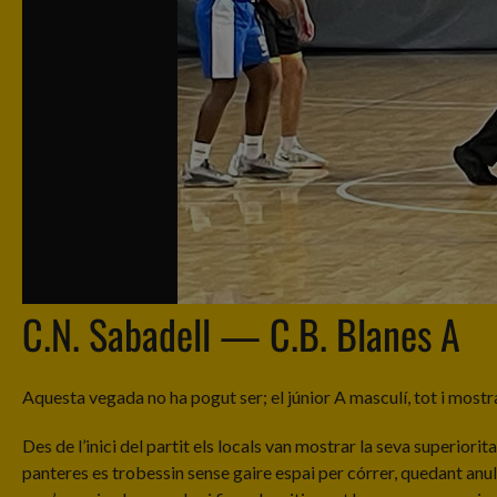
C.N. Sabadell — C.B. Blanes A
Aquesta vegada no ha pogut ser; el júnior A masculí, tot i mostra
Des de l’inici del partit els locals van mostrar la seva superiorit
panteres es trobessin sense gaire espai per córrer, quedant anul