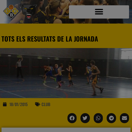
TOTS ELS RESULTATS DE LA JORNADA
18/01/2015
CLUB