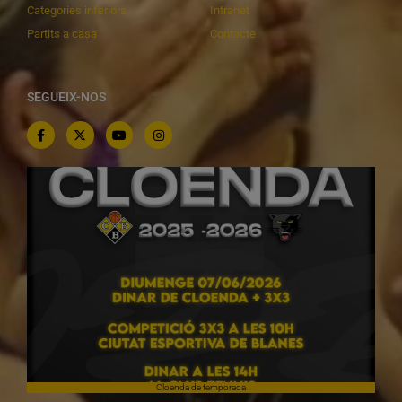
Categories inferiors
Intranet
Partits a casa
Contacte
SEGUEIX-NOS
Cloenda de temporada