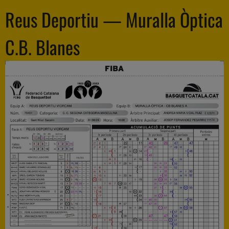
Reus Deportiu — Muralla Òptica
C.B. Blanes