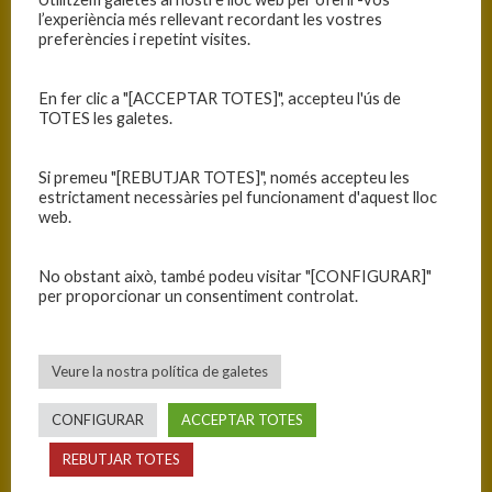
l’experiència més rellevant recordant les vostres
preferències i repetint visites.
En fer clic a "[ACCEPTAR TOTES]", accepteu l'ús de
TOTES les galetes.
Si premeu "[REBUTJAR TOTES]", només accepteu les
estrictament necessàries pel funcionament d'aquest lloc
web.
No obstant això, també podeu visitar "[CONFIGURAR]"
per proporcionar un consentiment controlat.
Veure la nostra política de galetes
CONFIGURAR
ACCEPTAR TOTES
REBUTJAR TOTES