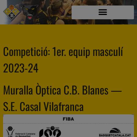
Competició:
1er. equip masculí
2023-24
Muralla Òptica C.B. Blanes —
S.E. Casal Vilafranca