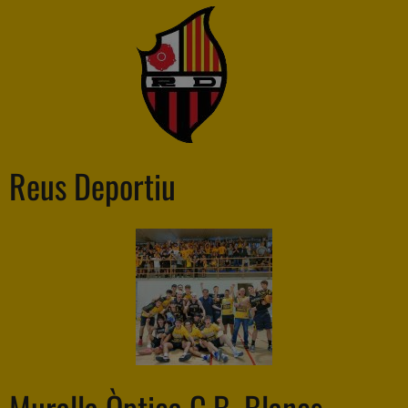
Reus Deportiu
Muralla Òptica C.B. Blanes —