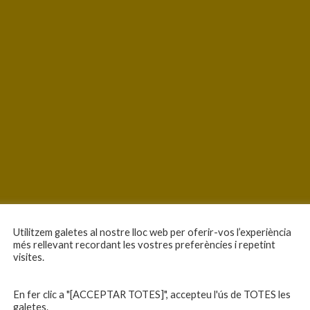
Utilitzem galetes al nostre lloc web per oferir-vos l’experiència
més rellevant recordant les vostres preferències i repetint
visites.
En fer clic a "[ACCEPTAR TOTES]", accepteu l'ús de TOTES les
galetes.