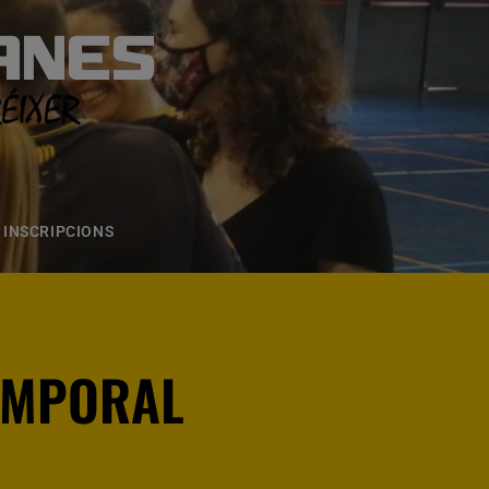
ANES
S
ONS
CONTACTE
INSCRIPCIONS
TEMPORAL