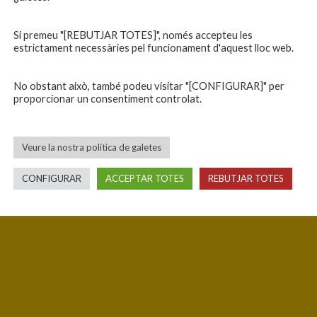
Si premeu "[REBUTJAR TOTES]", només accepteu les
estrictament necessàries pel funcionament d'aquest lloc web.
No obstant això, també podeu visitar "[CONFIGURAR]" per
proporcionar un consentiment controlat.
Veure la nostra política de galetes
CONFIGURAR
ACCEPTAR TOTES
REBUTJAR TOTES