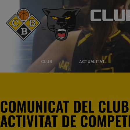
CLU
CLUB B
CLUB
ACTUALITAT
EQUIPS
CLUB
ACTUALITAT
COMUNICAT DEL CLUB
ACTIVITAT DE COMPETI