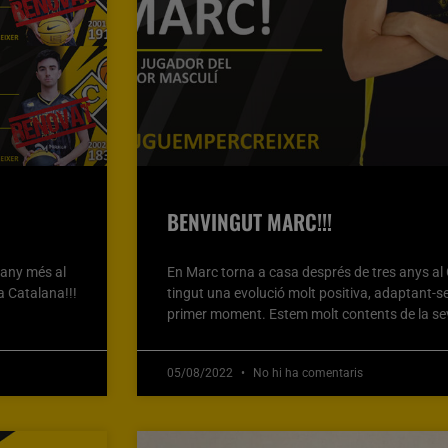
BENVINGUT MARC!!!
 any més al
En Marc torna a casa després de tres anys a
a Catalana!!!
tingut una evolució molt positiva, adaptant-se
primer moment. Estem molt contents de la se
05/08/2022
No hi ha comentaris