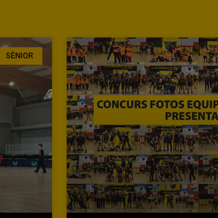
SÈNIOR