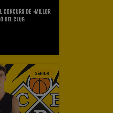
EL CONCURS DE «MILLOR
IÓ DEL CLUB
SÈNIOR