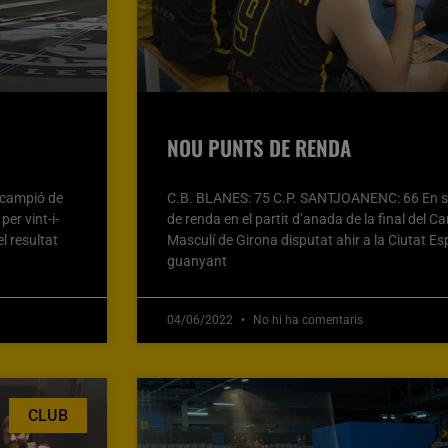
NOU PUNTS DE RENDA
scampió de
C.B. BLANES: 75 C.P. SANTJOANENC: 66 En sè
er vint-i-
de renda en el partit d’anada de la final del C
l resultat
Masculí de Girona disputat ahir a la Ciutat E
guanyant
04/06/2022
No hi ha comentaris
CLUB