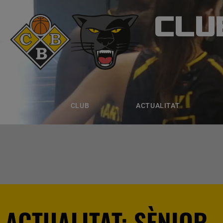
CLU
CLUB B
CLUB
ACTUALITAT
EQUIPS
CLUB
ACTUALITAT
ACTUALITAT: SÈNIOR