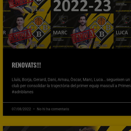
RENOVATS!!!
Lluís, Borja, Gerard, Dani, Arnau, Òscar, Marc, Luca… segueixen un
club per consolidar la trajectòria del primer equip masculí a Primer
#adnblanes
07/08/2022
No hi ha comentaris