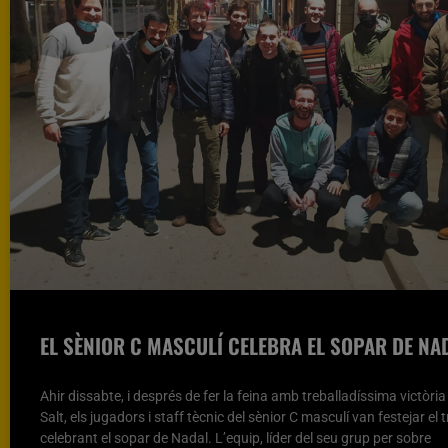
EL SÈNIOR C MASCULÍ CELEBRA EL SOPAR DE NA
Ahir dissabte, i després de fer la feina amb treballadíssima victòri
Salt, els jugadors i staff tècnic del sènior C masculí van festejar el 
celebrant el sopar de Nadal. L’equip, líder del seu grup per sobre