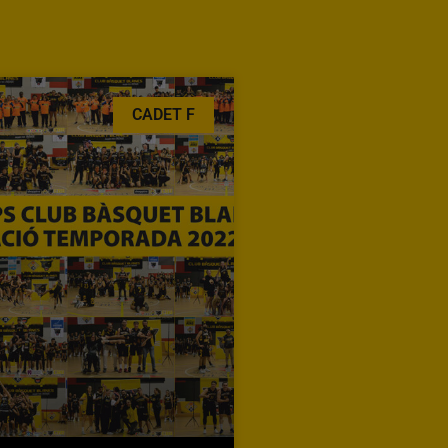
CADET F