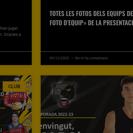
TOTES LES FOTOS DELS EQUIPS D
FOTO D’EQUIP» DE LA PRESENTAC
s han jugat
rt. Gràcies a
09/12/2022
No hi ha comentaris
CLUB