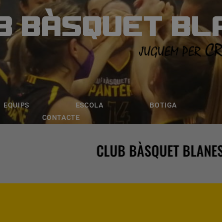
B BÀSQUET BL
ÀSQUET BLANE
ESCOLA
BOTIGA
INSCRIPCI
EQUIPS
ESCOLA
BOTIGA
CONTACTE
CLUB BÀSQUET BLANES