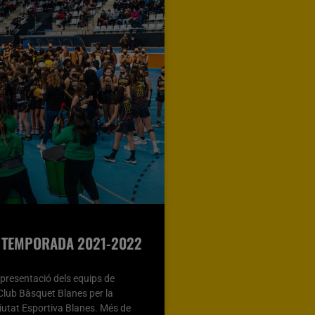
A TEMPORADA 2021-2022
a presentació dels equips de
 Club Bàsquet Blanes per la
iutat Esportiva Blanes. Més de