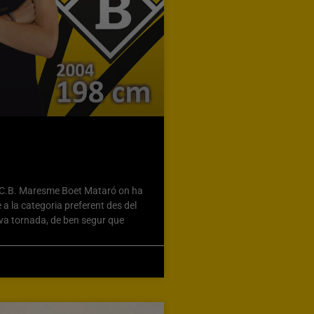
l C.B. Maresme Boet Mataró on ha
 a la categoria preferent des del
va tornada, de ben segur que