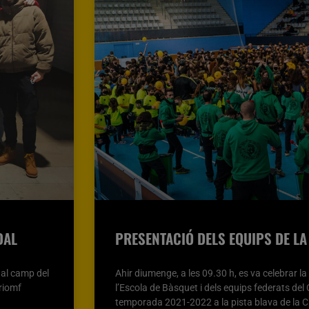
DAL
PRESENTACIÓ DELS EQUIPS DE L
a al camp del
Ahir diumenge, a les 09.30 h, es va celebrar l
triomf
l’Escola de Bàsquet i dels equips federats del
temporada 2021-2022 a la pista blava de la C