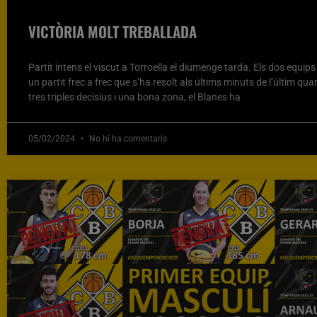
VICTÒRIA MOLT TREBALLADA
Partit intens el viscut a Torroella el diumenge tarda. Els dos equip
un partit frec a frec que s’ha resolt als últims minuts de l’últim qua
tres triples decisius i una bona zona, el Blanes ha
05/02/2024
No hi ha comentaris