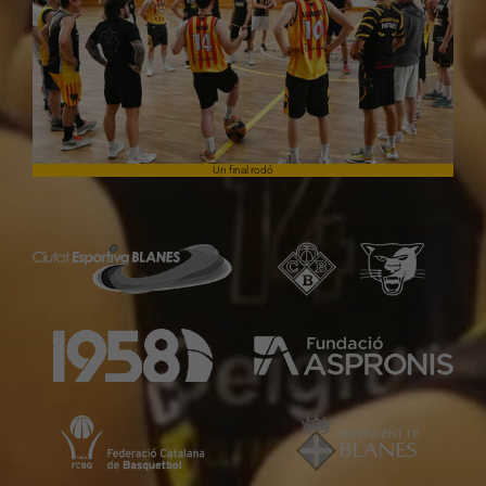
Un final rodó