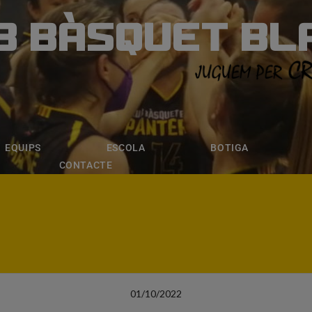
B BÀSQUET BL
ÀSQUET BLANE
ESCOLA
BOTIGA
INSCRIPCI
EQUIPS
ESCOLA
BOTIGA
CONTACTE
01/10/2022