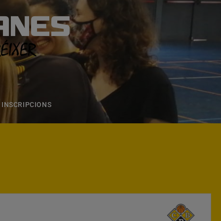
ANES
S
ONS
CONTACTE
INSCRIPCIONS