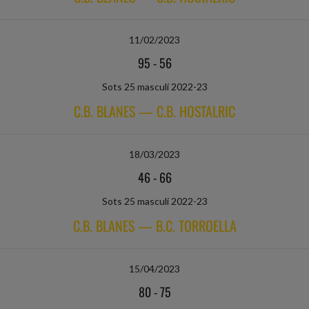
11/02/2023
95
-
56
Sots 25 masculí 2022-23
C.B. BLANES — C.B. HOSTALRIC
18/03/2023
46
-
66
Sots 25 masculí 2022-23
C.B. BLANES — B.C. TORROELLA
15/04/2023
80
-
75