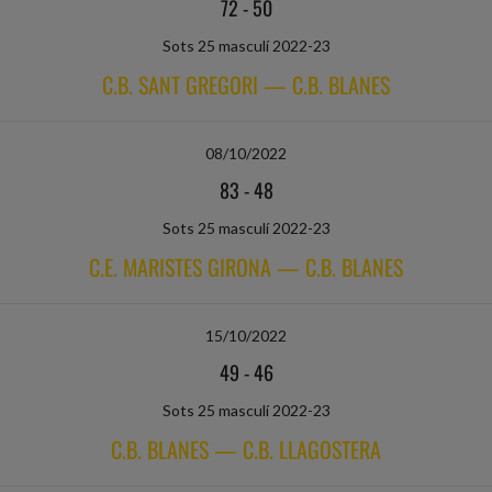
72
-
50
Sots 25 masculí 2022-23
C.B. SANT GREGORI — C.B. BLANES
08/10/2022
83
-
48
Sots 25 masculí 2022-23
C.E. MARISTES GIRONA — C.B. BLANES
15/10/2022
49
-
46
Sots 25 masculí 2022-23
C.B. BLANES — C.B. LLAGOSTERA