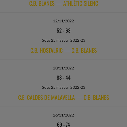
C.B. BLANES — ATHLÈTIC SILENC
12/11/2022
52
-
63
Sots 25 masculí 2022-23
C.B. HOSTALRIC — C.B. BLANES
20/11/2022
88
-
44
Sots 25 masculí 2022-23
C.E. CALDES DE MALAVELLA — C.B. BLANES
26/11/2022
69
-
74