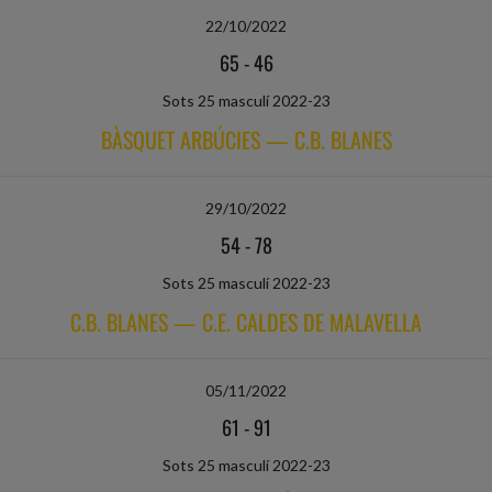
22/10/2022
65
-
46
Sots 25 masculí 2022-23
BÀSQUET ARBÚCIES — C.B. BLANES
29/10/2022
54
-
78
Sots 25 masculí 2022-23
C.B. BLANES — C.E. CALDES DE MALAVELLA
05/11/2022
61
-
91
Sots 25 masculí 2022-23