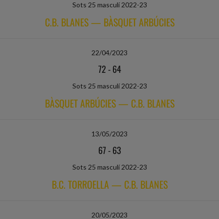
Sots 25 masculí 2022-23
C.B. BLANES — BÀSQUET ARBÚCIES
22/04/2023
72
-
64
Sots 25 masculí 2022-23
BÀSQUET ARBÚCIES — C.B. BLANES
13/05/2023
67
-
63
Sots 25 masculí 2022-23
B.C. TORROELLA — C.B. BLANES
20/05/2023