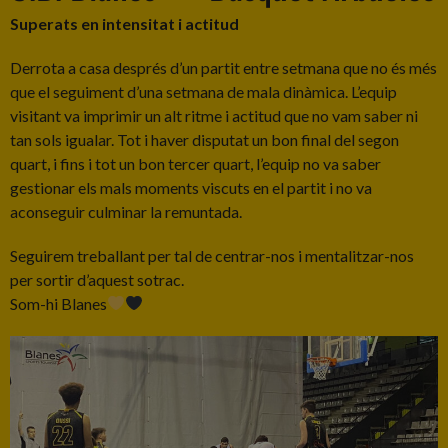
Superats en intensitat i actitud
Derrota a casa després d’un partit entre setmana que no és més
que el seguiment d’una setmana de mala dinàmica. L’equip
visitant va imprimir un alt ritme i actitud que no vam saber ni
tan sols igualar. Tot i haver disputat un bon final del segon
quart, i fins i tot un bon tercer quart, l’equip no va saber
gestionar els mals moments viscuts en el partit i no va
aconseguir culminar la remuntada.
Seguirem treballant per tal de centrar-nos i mentalitzar-nos
per sortir d’aquest sotrac.
Som-hi Blanes