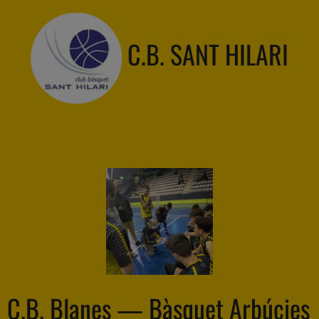
C.B. SANT HILARI
C.B. Blanes — Bàsquet Arbúcies