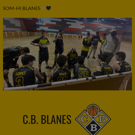
SOM-HI BLANES
C.B. BLANES