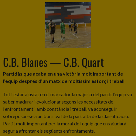
C.B. Blanes — C.B. Quart
Partidàs que acaba en una victòria molt important de
l’equip després d’un matx de moltíssim esforç i treball
Tot i estar ajustat en el marcador la majoria del partit l’equip va
saber madurar i evolucionar segons les necessitats de
l’enfrontament i amb constància i treball, va aconseguir
sobreposar-se a un bon rival de la part alta de la classificació.
Partit molt important per la moral de l’equip que ens ajudarà
segur a afrontar els següents enfrontaments.