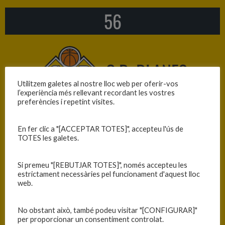
56
C.B. BLANES
Utilitzem galetes al nostre lloc web per oferir-vos
l’experiència més rellevant recordant les vostres
preferències i repetint visites.
En fer clic a "[ACCEPTAR TOTES]", accepteu l'ús de
TOTES les galetes.
Si premeu "[REBUTJAR TOTES]", només accepteu les
estrictament necessàries pel funcionament d'aquest lloc
web.
No obstant això, també podeu visitar "[CONFIGURAR]"
per proporcionar un consentiment controlat.