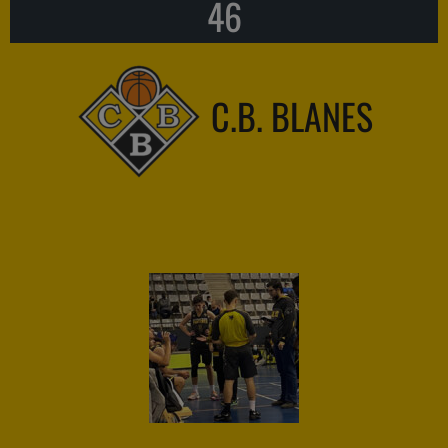
46
C.B. BLANES