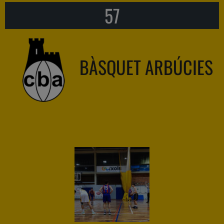
57
BÀSQUET ARBÚCIES