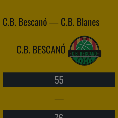
C.B. Bescanó — C.B. Blanes
C.B. BESCANÓ
55
—
76