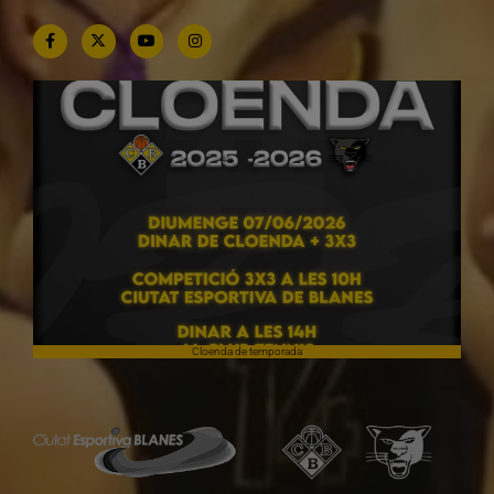
Cloenda de temporada