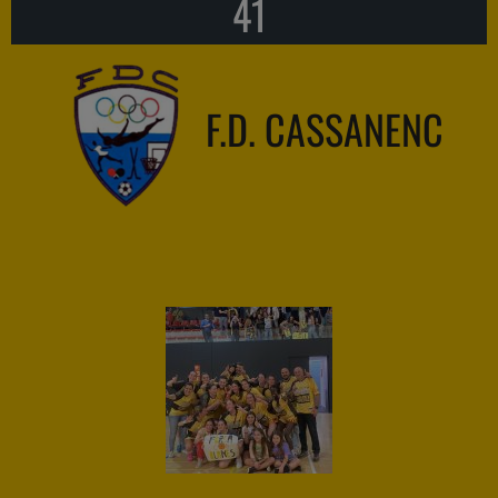
41
F.D. CASSANENC