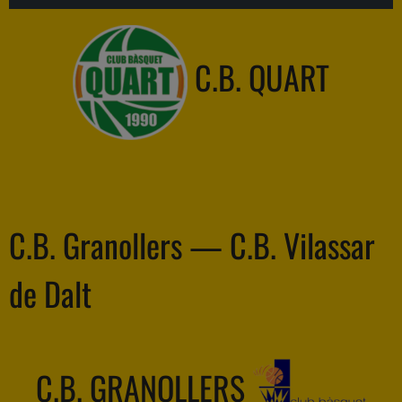
C.B. QUART
C.B. Granollers — C.B. Vilassar
de Dalt
C.B. GRANOLLERS