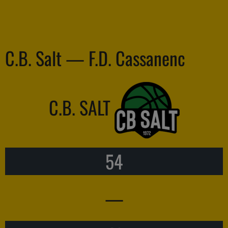
C.B. Salt — F.D. Cassanenc
C.B. SALT
54
—