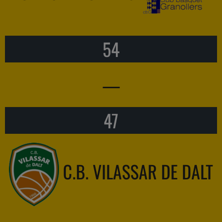
54
—
47
C.B. VILASSAR DE DALT