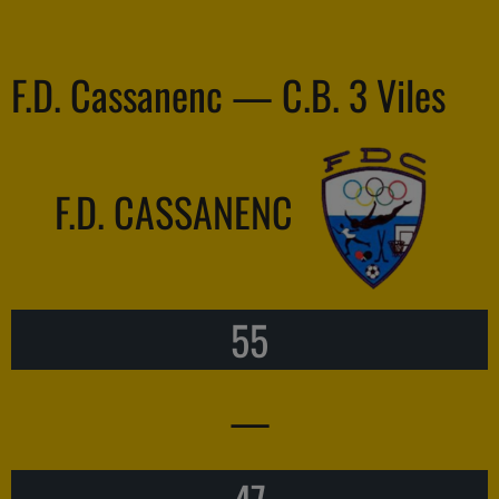
F.D. Cassanenc — C.B. 3 Viles
F.D. CASSANENC
55
—