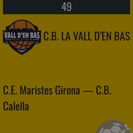
49
C.B. LA VALL D’EN BAS
C.E. Maristes Girona — C.B.
Calella