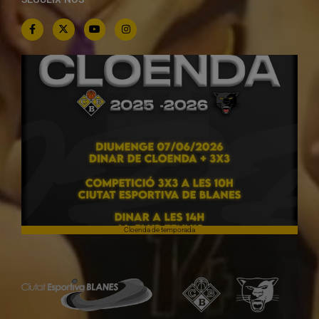
Cloenda de temporada