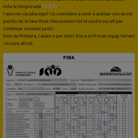
tota la temporada
.
I això no s’acaba aquí! Us convidem a venir a animar-nos en els
partits de la fase final. Necessitem tot el vostre escalf per
continuar somiant junts!
Som de Primera, i anem a per més! Visca el Primer equip femení
i la seva afició.