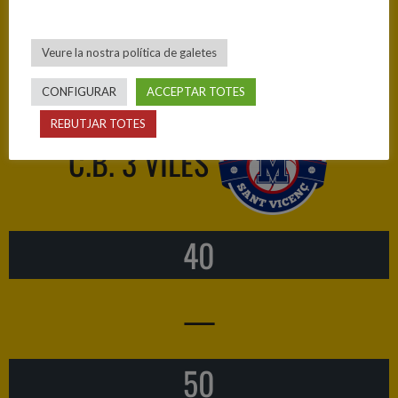
Veure la nostra política de galetes
C.B. 3 Viles — C.B. Quart
CONFIGURAR
ACCEPTAR TOTES
REBUTJAR TOTES
C.B. 3 VILES
40
—
50