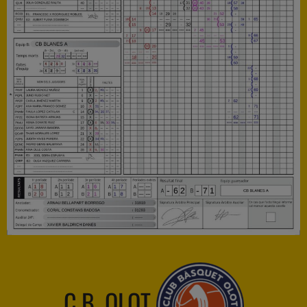
C.B. OLOT