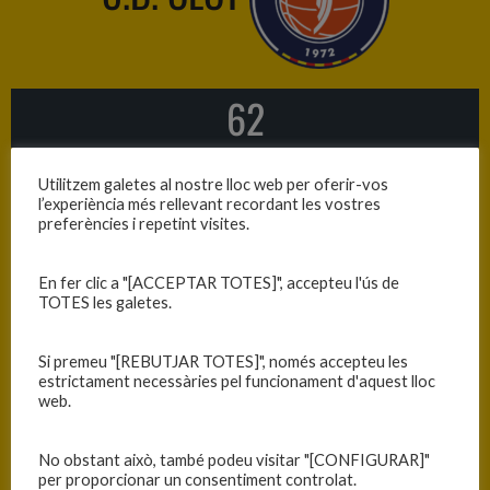
62
—
Utilitzem galetes al nostre lloc web per oferir-vos
l’experiència més rellevant recordant les vostres
preferències i repetint visites.
71
En fer clic a "[ACCEPTAR TOTES]", accepteu l'ús de
TOTES les galetes.
Si premeu "[REBUTJAR TOTES]", només accepteu les
C.B. BLANES
estrictament necessàries pel funcionament d'aquest lloc
web.
No obstant això, també podeu visitar "[CONFIGURAR]"
per proporcionar un consentiment controlat.