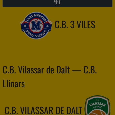
47
C.B. 3 VILES
C.B. Vilassar de Dalt — C.B.
Llinars
C.B. VILASSAR DE DALT