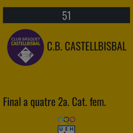
51
C.B. CASTELLBISBAL
Final a quatre 2a. Cat. fem.