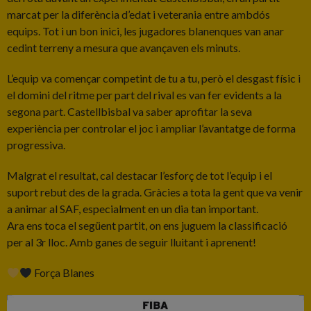
marcat per la diferència d’edat i veterania entre ambdós
equips. Tot i un bon inici, les jugadores blanenques van anar
cedint terreny a mesura que avançaven els minuts.
L’equip va començar competint de tu a tu, però el desgast físic i
el domini del ritme per part del rival es van fer evidents a la
segona part. Castellbisbal va saber aprofitar la seva
experiència per controlar el joc i ampliar l’avantatge de forma
progressiva.
Malgrat el resultat, cal destacar l’esforç de tot l’equip i el
suport rebut des de la grada. Gràcies a tota la gent que va venir
a animar al SAF, especialment en un dia tan important.
Ara ens toca el següent partit, on ens juguem la classificació
per al 3r lloc. Amb ganes de seguir lluitant i aprenent!
Força Blanes