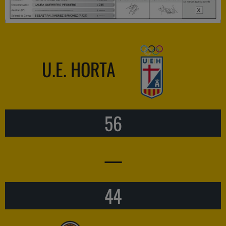
U.E. HORTA
56
—
44