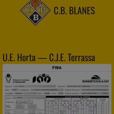
C.B. BLANES
U.E. Horta — C.J.E. Terrassa