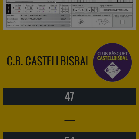
C.B. CASTELLBISBAL
47
—