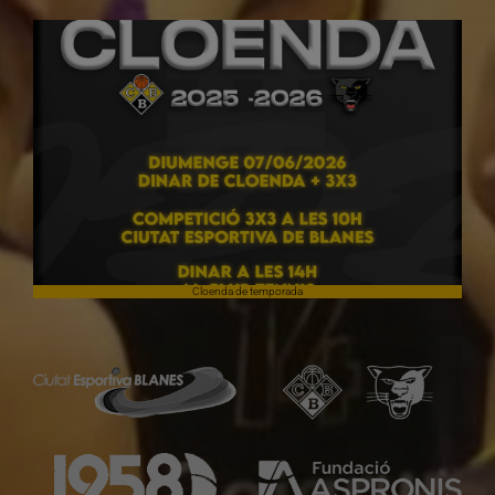
Cloenda de temporada