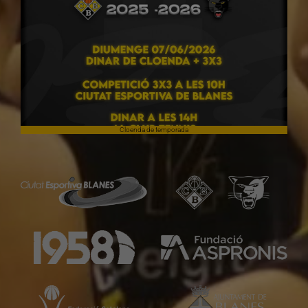
Cloenda de temporada