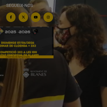
SEGUEIX-NOS
Cloenda de temporada
Campiones a Salou