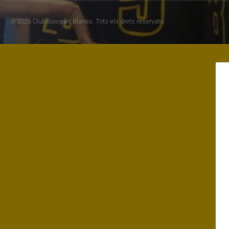
© 2026 Club Bàsquet Blanes. Tots els drets reservats.