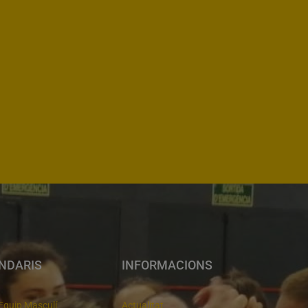
NDARIS
INFORMACIONS
Equip Masculí
Actualitat