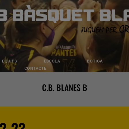
B BÀSQUET BL
ÀSQUET BLANE
ESCOLA
BOTIGA
INSCRIPCI
EQUIPS
ESCOLA
BOTIGA
CONTACTE
C.B. BLANES B
2-23