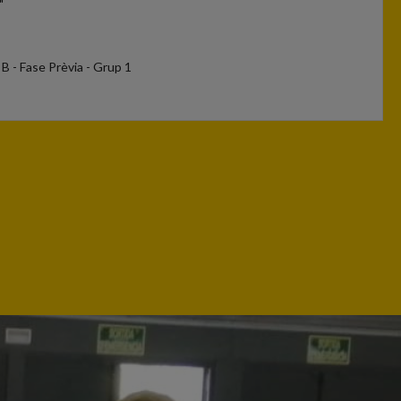
"
l B - Fase Prèvia - Grup 1