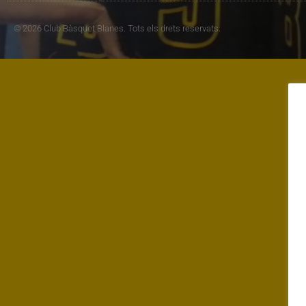
© 2026 Club Bàsquet Blanes. Tots els drets reservats.