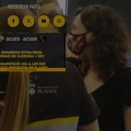
SEGUEIX-NOS
Cloenda de temporada
Campiones a Salou