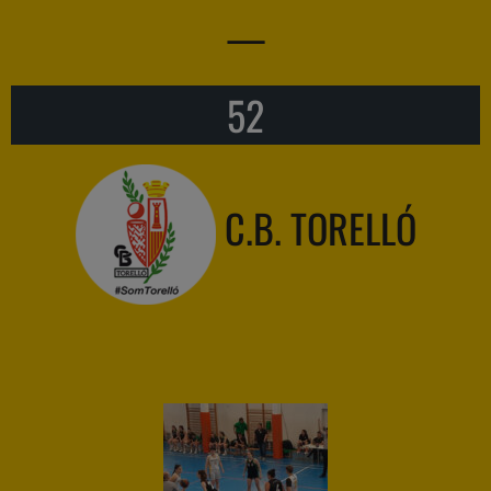
—
52
C.B. TORELLÓ