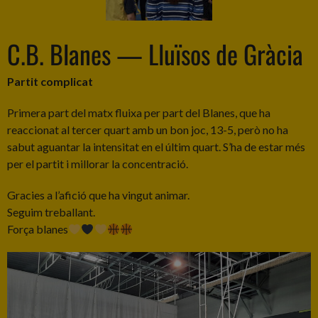
C.B. Blanes — Lluïsos de Gràcia
Partit complicat
Primera part del matx fluixa per part del Blanes, que ha
reaccionat al tercer quart amb un bon joc, 13-5, però no ha
sabut aguantar la intensitat en el últim quart. S’ha de estar més
per el partit i millorar la concentració.
Gracies a l’afició que ha vingut animar.
Seguim treballant.
Força blanes