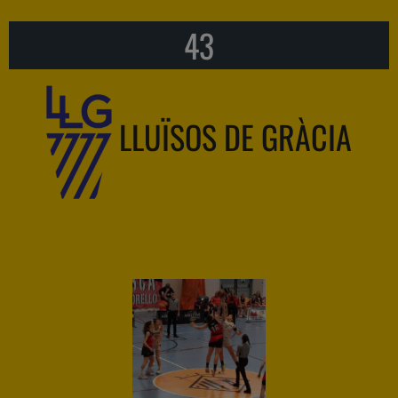
43
LLUÏSOS DE GRÀCIA