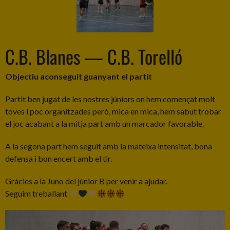
C.B. Blanes — C.B. Torelló
Objectiu aconseguit guanyant el partit
Partit ben jugat de les nostres júniors on hem començat molt
toves i poc organitzades però, mica en mica, hem sabut trobar
el joc acabant a la mitja part amb un marcador favorable.
A la segona part hem seguit amb la mateixa intensitat, bona
defensa i bon encert amb el tir.
Gràcies a la Juno del júnior B per venir a ajudar.
Seguim treballant