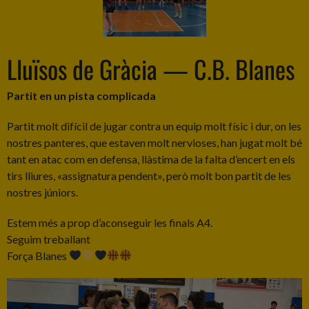
Lluïsos de Gràcia — C.B. Blanes
Partit en un pista complicada
Partit molt difícil de jugar contra un equip molt físic i dur, on les
nostres panteres, que estaven molt nervioses, han jugat molt bé
tant en atac com en defensa, llàstima de la falta d’encert en els
tirs lliures, «assignatura pendent», però molt bon partit de les
nostres júniors.
Estem més a prop d’aconseguir les finals A4.
Seguim treballant
Força Blanes