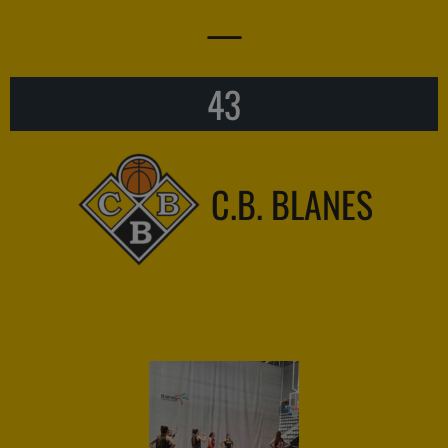
—
43
C.B. BLANES