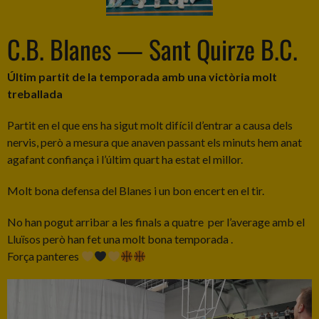
C.B. Blanes — Sant Quirze B.C.
Últim partit de la temporada amb una victòria molt
treballada
Partit en el que ens ha sigut molt difícil d’entrar a causa dels
nervis, però a mesura que anaven passant els minuts hem anat
agafant confiança i l’últim quart ha estat el millor.
Molt bona defensa del Blanes i un bon encert en el tir.
No han pogut arribar a les finals a quatre per l’average amb el
Lluïsos però han fet una molt bona temporada .
Força panteres