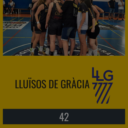
LLUÏSOS DE GRÀCIA
42