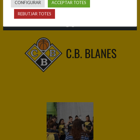
CONFIGURAR
ACCEPTAR TOTES
REBUTJAR TOTES
56
C.B. BLANES