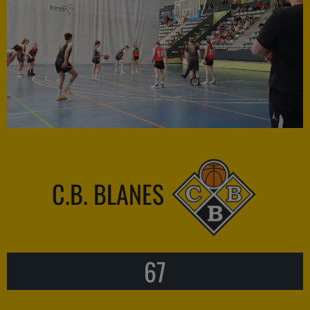
C.B. BLANES
67