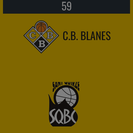
59
C.B. BLANES