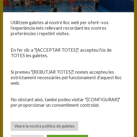
Utilitzem galetes al nostre lloc web per oferir-vos
l’experiència més rellevant recordant les vostres
preferències i repetint visites.
En fer clic a "[ACCEPTAR TOTES]", accepteu l'ús de
TOTES les galetes.
Si premeu "[REBUTJAR TOTES]", només accepteu les
SANT QUIRZE B.C.
estrictament necessàries pel funcionament d'aquest lloc
web.
No obstant això, també podeu visitar "[CONFIGURAR]"
per proporcionar un consentiment controlat.
45
Veure la nostra política de galetes
—