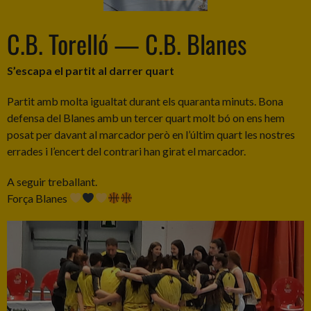
C.B. Torelló — C.B. Blanes
S’escapa el partit al darrer quart
Partit amb molta igualtat durant els quaranta minuts. Bona
defensa del Blanes amb un tercer quart molt bó on ens hem
posat per davant al marcador però en l’últim quart les nostres
errades i l’encert del contrari han girat el marcador.
A seguir treballant.
Força Blanes