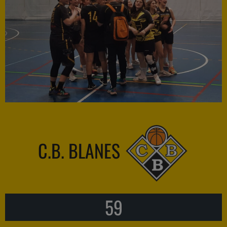
C.B. BLANES
59