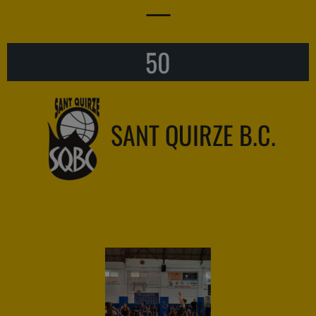
—
50
SANT QUIRZE B.C.