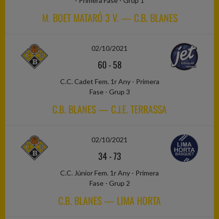
- Primera Fase - Grup 1
M. BOET MATARÓ 3 V. — C.B. BLANES
02/10/2021
60
-
58
C.C. Cadet Fem. 1r Any - Primera
Fase - Grup 3
C.B. BLANES — C.J.E. TERRASSA
02/10/2021
34
-
73
C.C. Júnior Fem. 1r Any - Primera
Fase - Grup 2
C.B. BLANES — LIMA HORTA