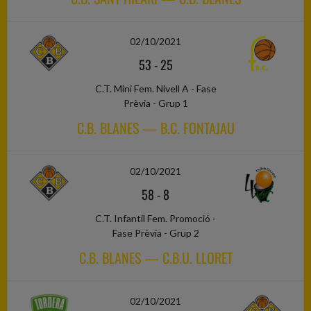
02/10/2021
53
-
25
C.T. Mini Fem. Nivell A - Fase
Prèvia - Grup 1
C.B. BLANES — B.C. FONTAJAU
02/10/2021
58
-
8
C.T. Infantil Fem. Promoció -
Fase Prèvia - Grup 2
C.B. BLANES — C.B.U. LLORET
02/10/2021