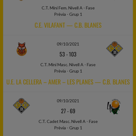
C.T. Mini Fem. Nivell A - Fase
Prèvia - Grup 1
C.E. VILAFANT — C.B. BLANES
09/10/2021
53
-
103
C.T. Mini Masc. Nivell A - Fase
Prèvia - Grup 1
U.E. LA CELLERA – AMER – LES PLANES — C.B. BLANES
09/10/2021
27
-
69
C.T. Cadet Masc. Nivell A - Fase
Prèvia - Grup 1