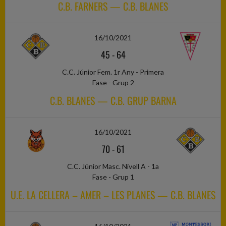
C.B. FARNERS — C.B. BLANES
16/10/2021
45
-
64
C.C. Júnior Fem. 1r Any - Primera
Fase - Grup 2
C.B. BLANES — C.B. GRUP BARNA
16/10/2021
70
-
61
C.C. Júnior Masc. Nivell A - 1a
Fase - Grup 1
U.E. LA CELLERA – AMER – LES PLANES — C.B. BLANES