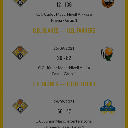
12
-
136
C.T. Cadet Masc. Nivell A - Fase
Prèvia - Grup 1
C.B. BLANES — C.B. FARNERS
25/09/2021
30
-
82
C.C. Júnior Masc. Nivell A - 1a
Fase - Grup 1
C.B. BLANES — C.B.U. LLORET
26/09/2021
66
-
47
C.C. Júnior Masc. Interterritorial
- Primera Fase - Grup 1