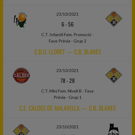
23/10/2021
6
-
56
C.T. Infantil Fem. Promoció -
Fase Prèvia - Grup 2
C.B.U. LLORET — C.B. BLANES
23/10/2021
78
-
28
C.T. Mini Fem. Nivell B - Fase
Prèvia - Grup 1
C.E. CALDES DE MALAVELLA — C.B. BLANES
23/10/2021