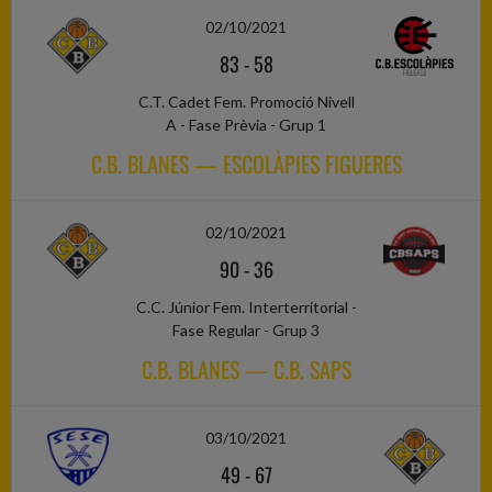
02/10/2021
83
-
58
C.T. Cadet Fem. Promoció Nivell
A - Fase Prèvia - Grup 1
C.B. BLANES — ESCOLÀPIES FIGUERES
02/10/2021
90
-
36
C.C. Júnior Fem. Interterritorial -
Fase Regular - Grup 3
C.B. BLANES — C.B. SAPS
03/10/2021
49
-
67