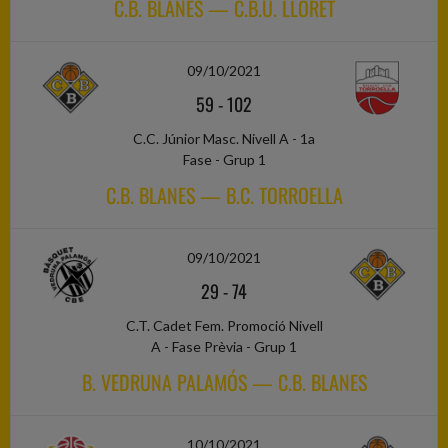
C.B. BLANES — C.B.U. LLORET
09/10/2021
59
-
102
C.C. Júnior Masc. Nivell A - 1a
Fase - Grup 1
C.B. BLANES — B.C. TORROELLA
09/10/2021
29
-
74
C.T. Cadet Fem. Promoció Nivell
A - Fase Prèvia - Grup 1
B. VEDRUNA PALAMÓS — C.B. BLANES
10/10/2021