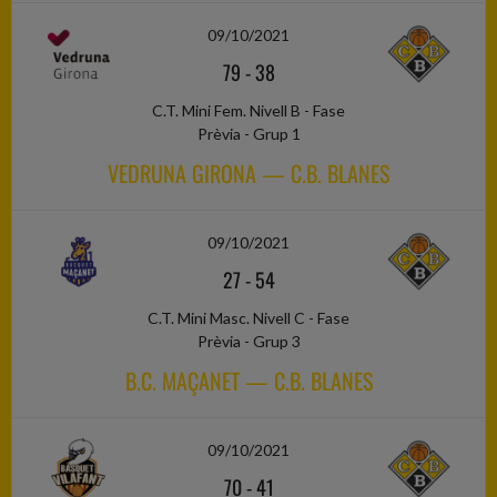
09/10/2021
79
-
38
C.T. Mini Fem. Nivell B - Fase
Prèvia - Grup 1
VEDRUNA GIRONA — C.B. BLANES
09/10/2021
27
-
54
C.T. Mini Masc. Nivell C - Fase
Prèvia - Grup 3
B.C. MAÇANET — C.B. BLANES
09/10/2021
70
-
41