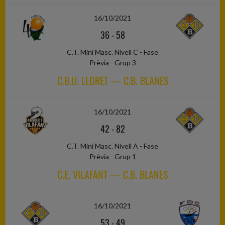
16/10/2021
36
-
58
C.T. Mini Masc. Nivell C - Fase
Prèvia - Grup 3
C.B.U. LLORET — C.B. BLANES
16/10/2021
42
-
82
C.T. Mini Masc. Nivell A - Fase
Prèvia - Grup 1
C.E. VILAFANT — C.B. BLANES
16/10/2021
53
-
49