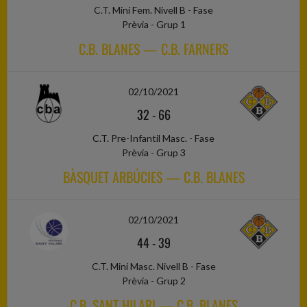
C.T. Mini Fem. Nivell B - Fase
Prèvia - Grup 1
C.B. BLANES — C.B. FARNERS
02/10/2021
32
-
66
C.T. Pre-Infantil Masc. - Fase
Prèvia - Grup 3
BÀSQUET ARBÚCIES — C.B. BLANES
02/10/2021
44
-
39
C.T. Mini Masc. Nivell B - Fase
Prèvia - Grup 2
C.B. SANT HILARI — C.B. BLANES