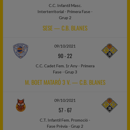
C.C. Infantil Masc.
Interterritorial - Primera Fase -
Grup 2
SESE — C.B. BLANES
09/10/2021
90
-
22
C.C. Cadet Fem. 1r Any - Primera
Fase - Grup 3
M. BOET MATARÓ 3 V. — C.B. BLANES
09/10/2021
57
-
67
C.T. Infantil Fem. Promoció -
Fase Prèvia - Grup 2