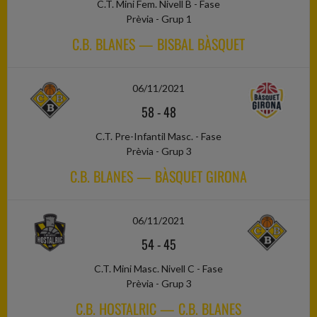
C.T. Mini Fem. Nivell B - Fase
Prèvia - Grup 1
C.B. BLANES — BISBAL BÀSQUET
06/11/2021
58
-
48
C.T. Pre-Infantil Masc. - Fase
Prèvia - Grup 3
C.B. BLANES — BÀSQUET GIRONA
06/11/2021
54
-
45
C.T. Mini Masc. Nivell C - Fase
Prèvia - Grup 3
C.B. HOSTALRIC — C.B. BLANES