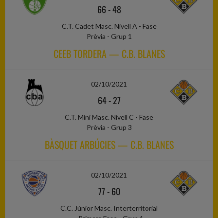
66
-
48
C.T. Cadet Masc. Nivell A - Fase
Prèvia - Grup 1
CEEB TORDERA — C.B. BLANES
02/10/2021
64
-
27
C.T. Mini Masc. Nivell C - Fase
Prèvia - Grup 3
BÀSQUET ARBÚCIES — C.B. BLANES
02/10/2021
77
-
60
C.C. Júnior Masc. Interterritorial