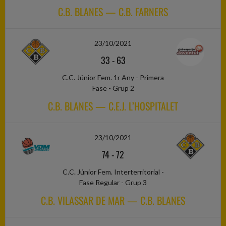
C.B. BLANES — C.B. FARNERS
23/10/2021
33
-
63
C.C. Júnior Fem. 1r Any - Primera
Fase - Grup 2
C.B. BLANES — C.E.J. L’HOSPITALET
23/10/2021
74
-
72
C.C. Júnior Fem. Interterritorial -
Fase Regular - Grup 3
C.B. VILASSAR DE MAR — C.B. BLANES