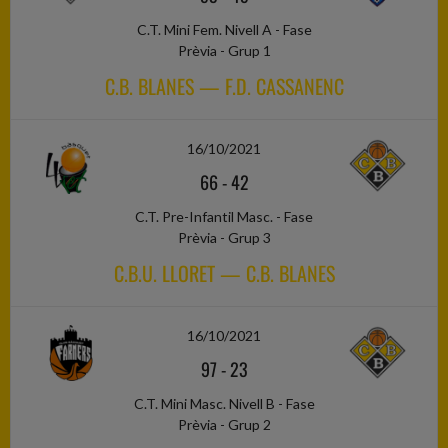
C.T. Mini Fem. Nivell A - Fase
Prèvia - Grup 1
C.B. BLANES — F.D. CASSANENC
16/10/2021
66
-
42
C.T. Pre-Infantil Masc. - Fase
Prèvia - Grup 3
C.B.U. LLORET — C.B. BLANES
16/10/2021
97
-
23
C.T. Mini Masc. Nivell B - Fase
Prèvia - Grup 2