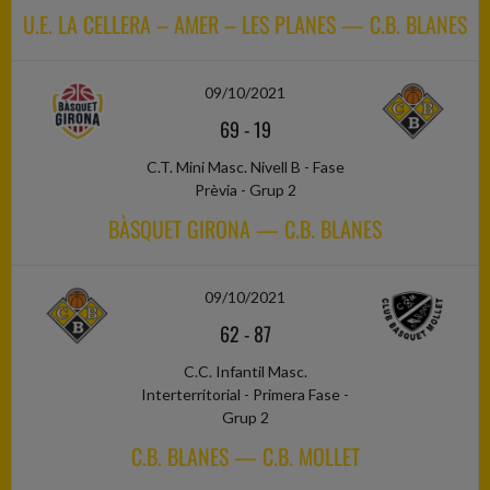
U.E. LA CELLERA – AMER – LES PLANES — C.B. BLANES
09/10/2021
69
-
19
C.T. Mini Masc. Nivell B - Fase
Prèvia - Grup 2
BÀSQUET GIRONA — C.B. BLANES
09/10/2021
62
-
87
C.C. Infantil Masc.
Interterritorial - Primera Fase -
Grup 2
C.B. BLANES — C.B. MOLLET