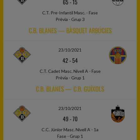
65
-
15
C.T. Pre-Infantil Masc. - Fase
Prèvia - Grup 3
C.B. BLANES — BÀSQUET ARBÚCIES
23/10/2021
42
-
54
C.T. Cadet Masc. Nivell A - Fase
Prèvia - Grup 1
C.B. BLANES — C.B. GUÍXOLS
23/10/2021
49
-
70
C.C. Júnior Masc. Nivell A - 1a
Fase - Grup 1