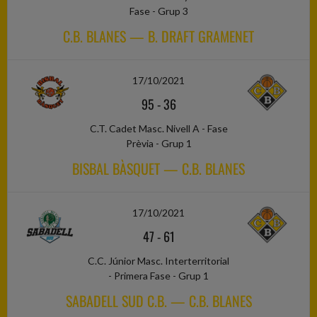
Fase - Grup 3
C.B. BLANES — B. DRAFT GRAMENET
17/10/2021
95
-
36
C.T. Cadet Masc. Nivell A - Fase
Prèvia - Grup 1
BISBAL BÀSQUET — C.B. BLANES
17/10/2021
47
-
61
C.C. Júnior Masc. Interterritorial
- Primera Fase - Grup 1
SABADELL SUD C.B. — C.B. BLANES