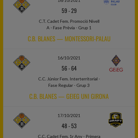
16/10/2021
59
-
29
C.T. Cadet Fem. Promoció Nivell
A - Fase Prèvia - Grup 1
C.B. BLANES — MONTESSORI-PALAU
16/10/2021
56
-
64
C.C. Júnior Fem. Interterritorial -
Fase Regular - Grup 3
C.B. BLANES — GEIEG UNI GIRONA
17/10/2021
48
-
53
C.C. Cadet Fem. 1r Any - Primera