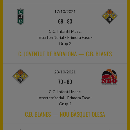
17/10/2021
69
-
83
C.C. Infantil Masc.
Interterritorial - Primera Fase -
Grup 2
C. JOVENTUT DE BADALONA — C.B. BLANES
23/10/2021
70
-
60
C.C. Infantil Masc.
Interterritorial - Primera Fase -
Grup 2
C.B. BLANES — NOU BÀSQUET OLESA