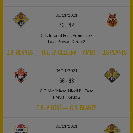
06/11/2021
43
-
42
C.T. Infantil Fem. Promoció -
Fase Prèvia - Grup 2
C.B. BLANES — U.E. LA CELLERA – AMER – LES PLANES
06/11/2021
56
-
63
C.T. Mini Masc. Nivell B - Fase
Prèvia - Grup 2
C.B. VILOBÍ — C.B. BLANES
06/11/2021