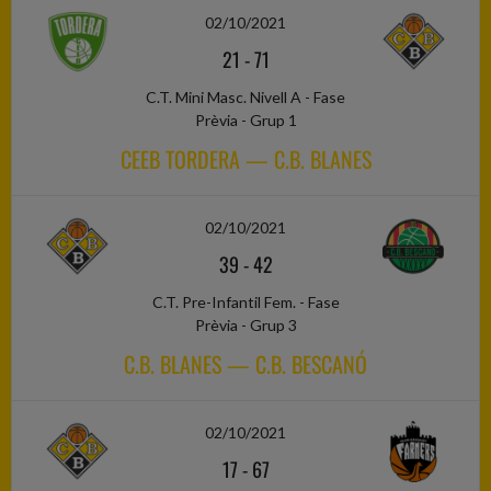
02/10/2021
21
-
71
C.T. Mini Masc. Nivell A - Fase
Prèvia - Grup 1
CEEB TORDERA — C.B. BLANES
02/10/2021
39
-
42
C.T. Pre-Infantil Fem. - Fase
Prèvia - Grup 3
C.B. BLANES — C.B. BESCANÓ
02/10/2021
17
-
67