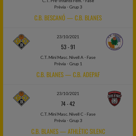
C.T. Pre-Infantil Fem. - Fase
Prèvia - Grup 3
C.B. BESCANÓ — C.B. BLANES
23/10/2021
53
-
91
C.T. Mini Masc. Nivell A - Fase
Prèvia - Grup 1
C.B. BLANES — C.B. ADEPAF
23/10/2021
74
-
42
C.T. Mini Masc. Nivell C - Fase
Prèvia - Grup 3
C.B. BLANES — ATHLÈTIC SILENC