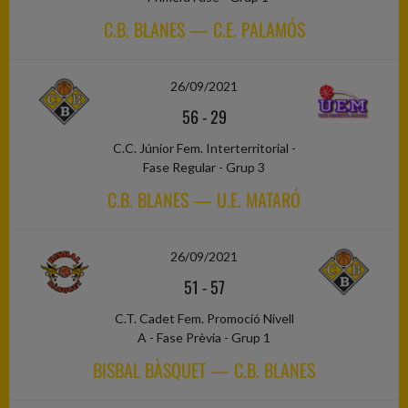
C.B. BLANES — C.E. PALAMÓS
26/09/2021
56
-
29
C.C. Júnior Fem. Interterritorial -
Fase Regular - Grup 3
C.B. BLANES — U.E. MATARÓ
26/09/2021
51
-
57
C.T. Cadet Fem. Promoció Nivell
A - Fase Prèvia - Grup 1
BISBAL BÀSQUET — C.B. BLANES