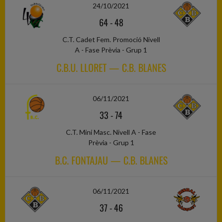
24/10/2021
64
-
48
C.T. Cadet Fem. Promoció Nivell
A - Fase Prèvia - Grup 1
C.B.U. LLORET — C.B. BLANES
06/11/2021
33
-
74
C.T. Mini Masc. Nivell A - Fase
Prèvia - Grup 1
B.C. FONTAJAU — C.B. BLANES
06/11/2021
37
-
46