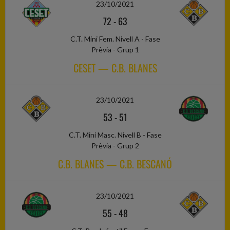
23/10/2021
72
-
63
C.T. Mini Fem. Nivell A - Fase
Prèvia - Grup 1
CESET — C.B. BLANES
23/10/2021
53
-
51
C.T. Mini Masc. Nivell B - Fase
Prèvia - Grup 2
C.B. BLANES — C.B. BESCANÓ
23/10/2021
55
-
48