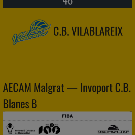
C.B. VILABLAREIX
AECAM Malgrat — Invoport C.B.
Blanes B