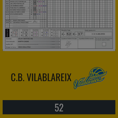
C.B. VILABLAREIX
52