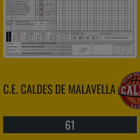
C.E. CALDES DE MALAVELLA
61