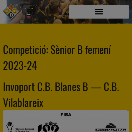
Competició:
Sènior B femení
2023-24
Invoport C.B. Blanes B — C.B.
Vilablareix