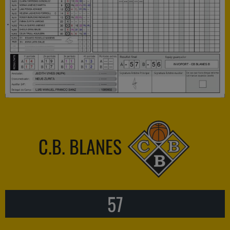
C.B. BLANES
57