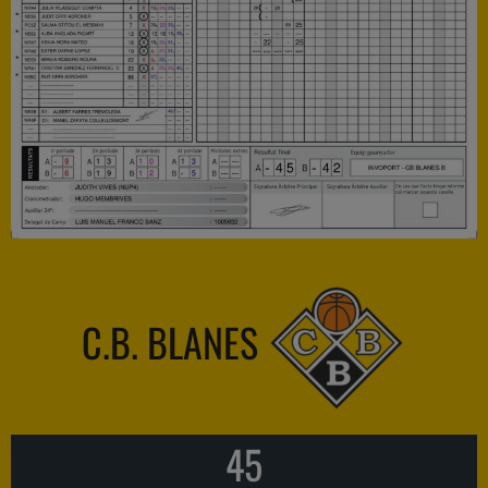
C.B. BLANES
45