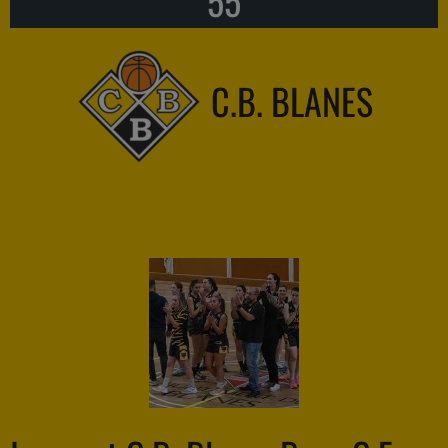
55
C.B. BLANES