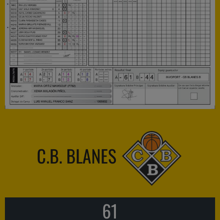
C.B. BLANES
61