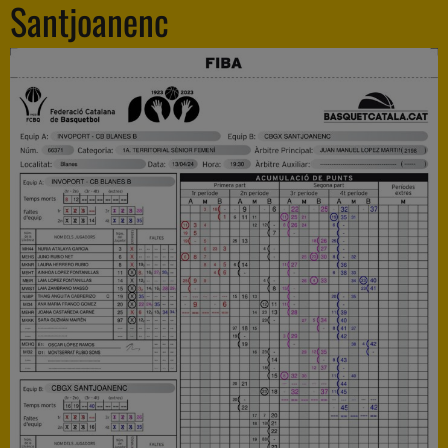
Santjoanenc