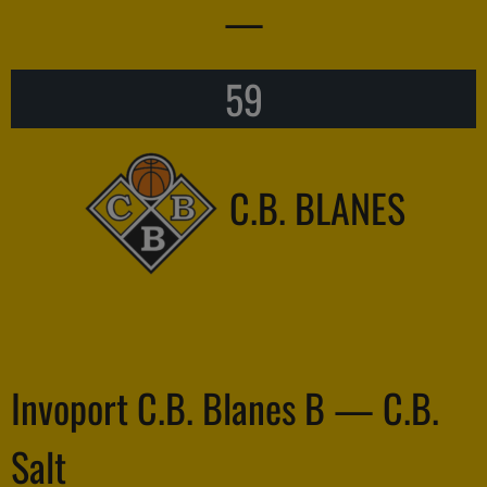
—
59
C.B. BLANES
Invoport C.B. Blanes B — C.B.
Salt