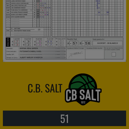
C.B. SALT
51