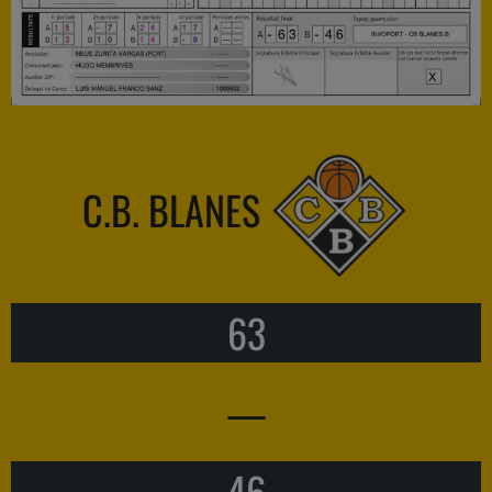
C.B. BLANES
63
—
46