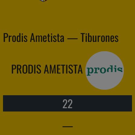
Prodis Ametista — Tiburones
PRODIS AMETISTA
22
—