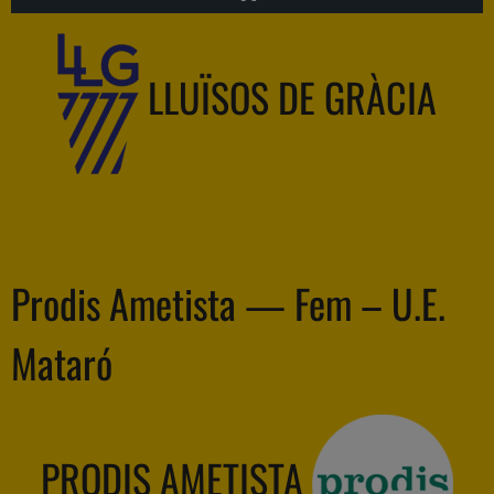
LLUÏSOS DE GRÀCIA
Prodis Ametista — Fem – U.E.
Mataró
PRODIS AMETISTA