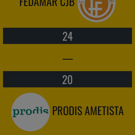
FEDAMAR CJB
24
—
20
PRODIS AMETISTA