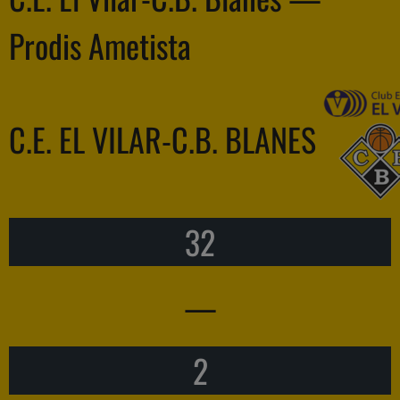
Prodis Ametista
C.E. EL VILAR-C.B. BLANES
32
—
2