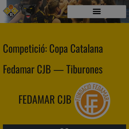
Competició:
Copa Catalana
Fedamar CJB — Tiburones
FEDAMAR CJB