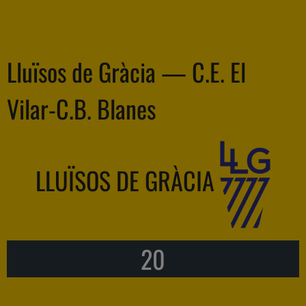
Lluïsos de Gràcia — C.E. El
Vilar-C.B. Blanes
LLUÏSOS DE GRÀCIA
20