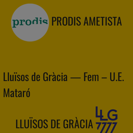
PRODIS AMETISTA
Lluïsos de Gràcia — Fem – U.E.
Mataró
LLUÏSOS DE GRÀCIA