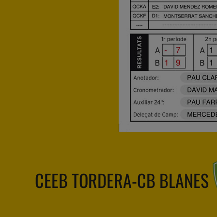
CEEB TORDERA-CB BLANES