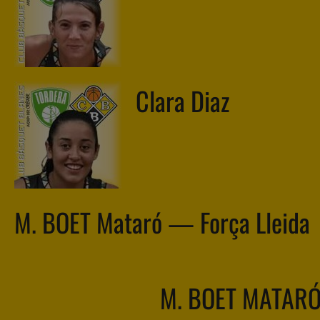
Clara Diaz
M. BOET Mataró — Força Lleida
M. BOET MATAR