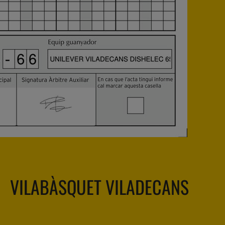
VILABÀSQUET VILADECANS