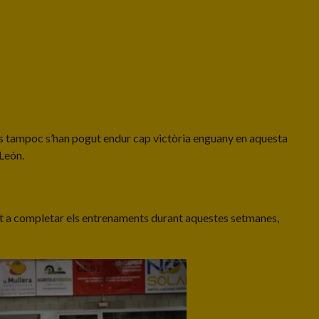
oies tampoc s’han pogut endur cap victòria enguany en aquesta
 León.
dat a completar els entrenaments durant aquestes setmanes,