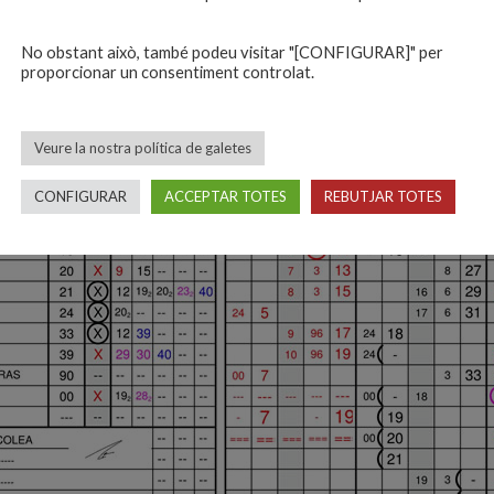
No obstant això, també podeu visitar "[CONFIGURAR]" per
proporcionar un consentiment controlat.
Veure la nostra política de galetes
CONFIGURAR
ACCEPTAR TOTES
REBUTJAR TOTES