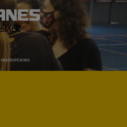
ANES
S
ONS
CONTACTE
INSCRIPCIONS