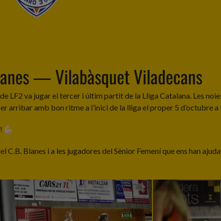
anes — Vilabàsquet Viladecans
e LF2 va jugar el tercer i últim partit de la Lliga Catalana. Les n
r arribar amb bon ritme a l’inici de la lliga el proper 5 d’octubre a
!!
el C.B. Blanes i a les jugadores del Sènior Femení que ens han aju