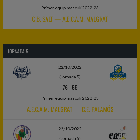
Primer equip masculí 2022-23
C.B. SALT — A.E.C.A.M. MALGRAT
JORNADA 5
22/10/2022
(Jornada 5)
76
-
65
Primer equip masculí 2022-23
A.E.C.A.M. MALGRAT — C.E. PALAMÓS
22/10/2022
(Jornada 5)