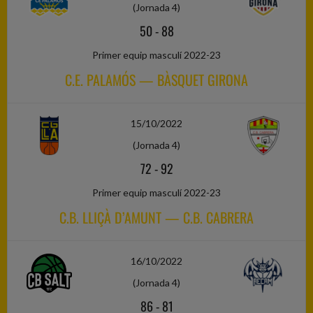
(Jornada 4)
50
-
88
Primer equip masculí 2022-23
C.E. PALAMÓS — BÀSQUET GIRONA
15/10/2022
(Jornada 4)
72
-
92
Primer equip masculí 2022-23
C.B. LLIÇÀ D’AMUNT — C.B. CABRERA
16/10/2022
(Jornada 4)
86
-
81