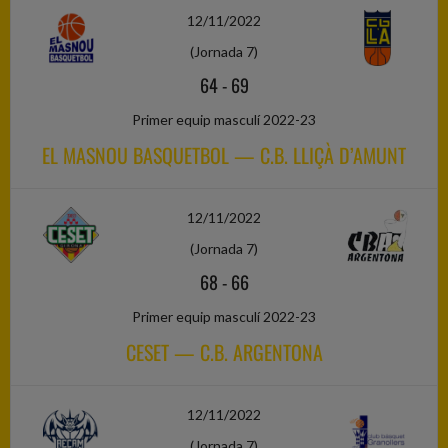
12/11/2022
(Jornada 7)
64
-
69
Primer equip masculí 2022-23
EL MASNOU BASQUETBOL — C.B. LLIÇÀ D’AMUNT
12/11/2022
(Jornada 7)
68
-
66
Primer equip masculí 2022-23
CESET — C.B. ARGENTONA
12/11/2022
(Jornada 7)