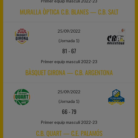
Primer equip masculí 2022-23
MURALLA ÒPTICA C.B. BLANES — C.B. SALT
25/09/2022
(Jornada 1)
81
-
67
Primer equip masculí 2022-23
BÀSQUET GIRONA — C.B. ARGENTONA
25/09/2022
(Jornada 1)
66
-
79
Primer equip masculí 2022-23
C.B. QUART — C.E. PALAMÓS