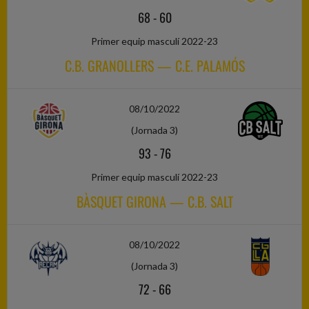
68
-
60
Primer equip masculí 2022-23
C.B. GRANOLLERS — C.E. PALAMÓS
08/10/2022
(Jornada 3)
93
-
76
Primer equip masculí 2022-23
BÀSQUET GIRONA — C.B. SALT
08/10/2022
(Jornada 3)
72
-
66