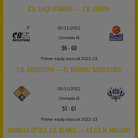
C.B. LLIÇÀ D’AMUNT — C.B. ADEPAF
05/11/2022
(Jornada 6)
96
-
60
Primer equip masculí 2022-23
C.B. ARGENTONA — EL MASNOU BASQUETBOL
05/11/2022
(Jornada 6)
51
-
61
Primer equip masculí 2022-23
MURALLA ÒPTICA C.B. BLANES — A.E.C.A.M. MALGRAT