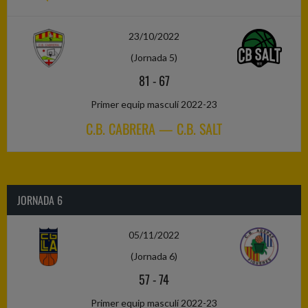
23/10/2022
(Jornada 5)
81
-
67
Primer equip masculí 2022-23
C.B. CABRERA — C.B. SALT
JORNADA 6
05/11/2022
(Jornada 6)
57
-
74
Primer equip masculí 2022-23