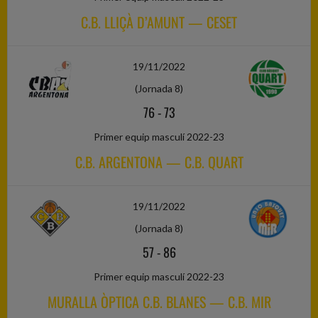
C.B. LLIÇÀ D’AMUNT — CESET
19/11/2022
(Jornada 8)
76
-
73
Primer equip masculí 2022-23
C.B. ARGENTONA — C.B. QUART
19/11/2022
(Jornada 8)
57
-
86
Primer equip masculí 2022-23
MURALLA ÒPTICA C.B. BLANES — C.B. MIR