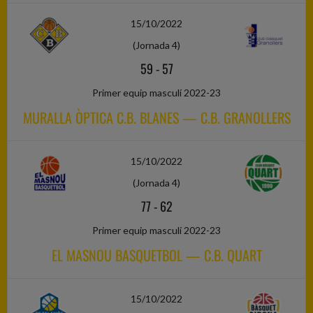
15/10/2022
(Jornada 4)
59
-
57
Primer equip masculí 2022-23
MURALLA ÒPTICA C.B. BLANES — C.B. GRANOLLERS
15/10/2022
(Jornada 4)
77
-
62
Primer equip masculí 2022-23
EL MASNOU BASQUETBOL — C.B. QUART
15/10/2022