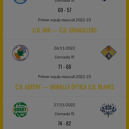
(Jornada 9)
69
-
57
Primer equip masculí 2022-23
C.B. MIR — C.B. GRANOLLERS
26/11/2022
(Jornada 9)
71
-
68
Primer equip masculí 2022-23
C.B. ADEPAF — MURALLA ÒPTICA C.B. BLANES
27/11/2022
(Jornada 9)
74
-
82