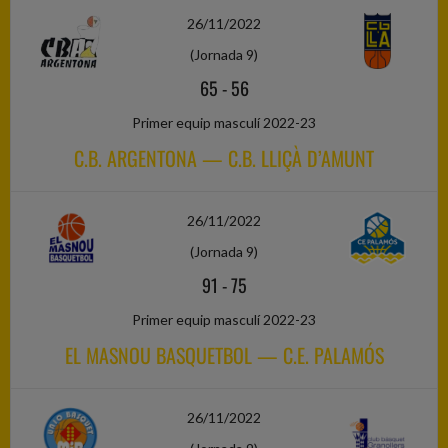
26/11/2022
(Jornada 9)
65
-
56
Primer equip masculí 2022-23
C.B. ARGENTONA — C.B. LLIÇÀ D’AMUNT
26/11/2022
(Jornada 9)
91
-
75
Primer equip masculí 2022-23
EL MASNOU BASQUETBOL — C.E. PALAMÓS
26/11/2022