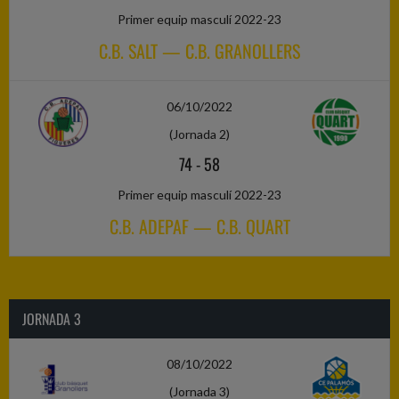
Primer equip masculí 2022-23
C.B. SALT — C.B. GRANOLLERS
06/10/2022
(Jornada 2)
74
-
58
Primer equip masculí 2022-23
C.B. ADEPAF — C.B. QUART
JORNADA 3
08/10/2022
(Jornada 3)