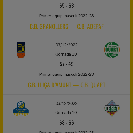
65
-
63
Primer equip masculí 2022-23
C.B. GRANOLLERS — C.B. ADEPAF
03/12/2022
(Jornada 10)
57
-
49
Primer equip masculí 2022-23
C.B. LLIÇÀ D’AMUNT — C.B. QUART
03/12/2022
(Jornada 10)
68
-
66
Primer equip masculí 2022-23