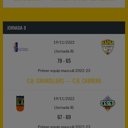
JORNADA 8
19/11/2022
(Jornada 8)
79
-
65
Primer equip masculí 2022-23
C.B. GRANOLLERS — C.B. CABRERA
19/11/2022
(Jornada 8)
67
-
69
Primer equip masculí 2022-23