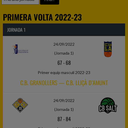
PRIMERA VOLTA 2022-23
JORNADA 1
24/09/2022
(Jornada 1)
67
-
68
Primer equip masculí 2022-23
C.B. GRANOLLERS — C.B. LLIÇÀ D’AMUNT
24/09/2022
(Jornada 1)
87
-
84