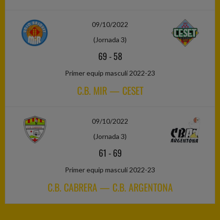
09/10/2022
(Jornada 3)
69
-
58
Primer equip masculí 2022-23
C.B. MIR — CESET
09/10/2022
(Jornada 3)
61
-
69
Primer equip masculí 2022-23
C.B. CABRERA — C.B. ARGENTONA