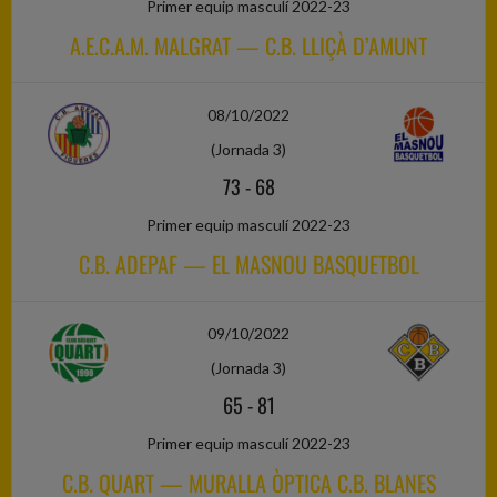
Primer equip masculí 2022-23
A.E.C.A.M. MALGRAT — C.B. LLIÇÀ D’AMUNT
08/10/2022
(Jornada 3)
73
-
68
Primer equip masculí 2022-23
C.B. ADEPAF — EL MASNOU BASQUETBOL
09/10/2022
(Jornada 3)
65
-
81
Primer equip masculí 2022-23
C.B. QUART — MURALLA ÒPTICA C.B. BLANES