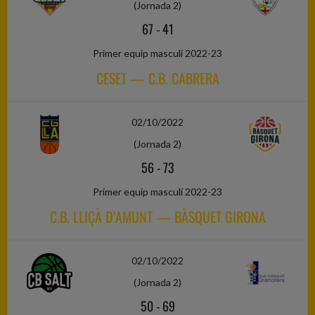
(Jornada 2)
67
-
41
Primer equip masculí 2022-23
CESET — C.B. CABRERA
02/10/2022
(Jornada 2)
56
-
73
Primer equip masculí 2022-23
C.B. LLIÇÀ D’AMUNT — BÀSQUET GIRONA
02/10/2022
(Jornada 2)
50
-
69