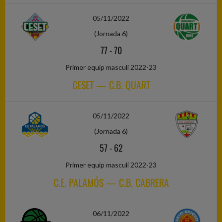
05/11/2022
(Jornada 6)
77
-
70
Primer equip masculí 2022-23
CESET — C.B. QUART
05/11/2022
(Jornada 6)
57
-
62
Primer equip masculí 2022-23
C.E. PALAMÓS — C.B. CABRERA
06/11/2022