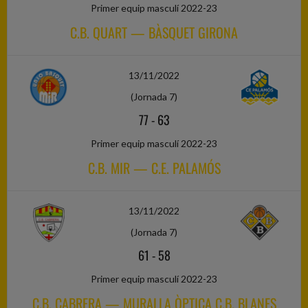
Primer equip masculí 2022-23
C.B. QUART — BÀSQUET GIRONA
13/11/2022
(Jornada 7)
77
-
63
Primer equip masculí 2022-23
C.B. MIR — C.E. PALAMÓS
13/11/2022
(Jornada 7)
61
-
58
Primer equip masculí 2022-23
C.B. CABRERA — MURALLA ÒPTICA C.B. BLANES