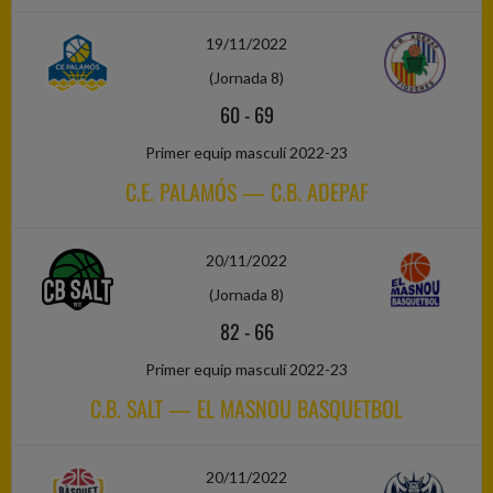
19/11/2022
(Jornada 8)
60
-
69
Primer equip masculí 2022-23
C.E. PALAMÓS — C.B. ADEPAF
20/11/2022
(Jornada 8)
82
-
66
Primer equip masculí 2022-23
C.B. SALT — EL MASNOU BASQUETBOL
20/11/2022