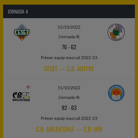
JORNADA 4
15/10/2022
(Jornada 4)
76
-
62
Primer equip masculí 2022-23
CESET — C.B. ADEPAF
15/10/2022
(Jornada 4)
92
-
63
Primer equip masculí 2022-23
C.B. ARGENTONA — C.B. MIR