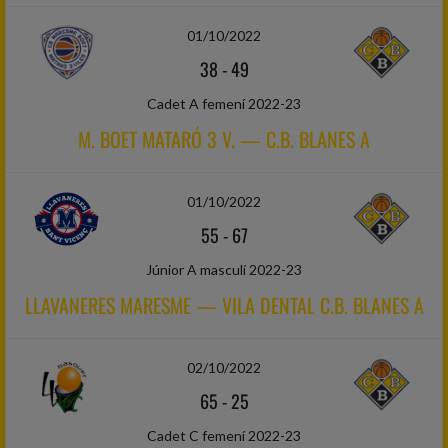
01/10/2022
38
-
49
Cadet A femení 2022-23
M. BOET MATARÓ 3 V. — C.B. BLANES A
01/10/2022
55
-
67
Júnior A masculí 2022-23
LLAVANERES MARESME — VILA DENTAL C.B. BLANES A
02/10/2022
65
-
25
Cadet C femení 2022-23