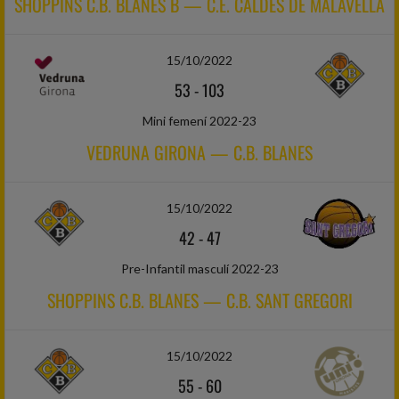
SHOPPINS C.B. BLANES B — C.E. CALDES DE MALAVELLA
15/10/2022
53
-
103
Mini femení 2022-23
VEDRUNA GIRONA — C.B. BLANES
15/10/2022
42
-
47
Pre-Infantil masculí 2022-23
SHOPPINS C.B. BLANES — C.B. SANT GREGORI
15/10/2022
55
-
60