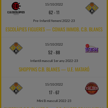
15/10/2022
62
-
11
Pre-Infantil femení 2022-23
ESCOLÀPIES FIGUERES — COMAS IMMOB. C.B. BLANES
15/10/2022
52
-
88
Infantil masculí 1er any 2022-23
SHOPPINS C.B. BLANES — U.E. MATARÓ
15/10/2022
17
-
67
Mini B masculí 2022-23