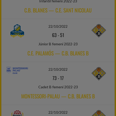
Infantil femení 2022-23
C.B. BLANES — C.E. SANT NICOLAU
22/10/2022
63
-
51
Júnior B femení 2022-23
C.E. PALAMÓS — C.B. BLANES B
22/10/2022
73
-
17
Cadet B femení 2022-23
MONTESSORI-PALAU — C.B. BLANES B
22/10/2022