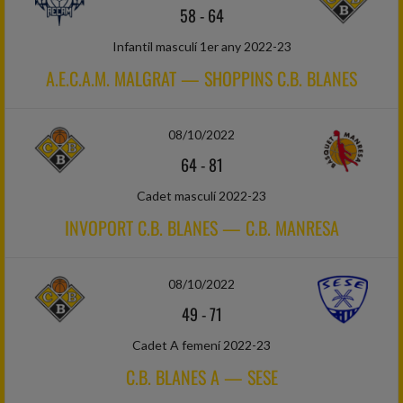
58
-
64
Infantil masculí 1er any 2022-23
A.E.C.A.M. MALGRAT — SHOPPINS C.B. BLANES
08/10/2022
64
-
81
Cadet masculí 2022-23
INVOPORT C.B. BLANES — C.B. MANRESA
08/10/2022
49
-
71
Cadet A femení 2022-23
C.B. BLANES A — SESE