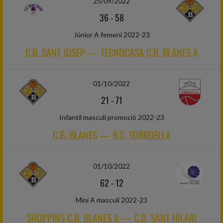
25/09/2022
36
-
58
Júnior A femení 2022-23
C.B. SANT JOSEP — TECNOCASA C.B. BLANES A
01/10/2022
21
-
71
Infantil masculí promoció 2022-23
C.B. BLANES — B.C. TORROELLA
01/10/2022
62
-
12
Mini A masculí 2022-23
SHOPPINS C.B. BLANES A — C.B. SANT HILARI