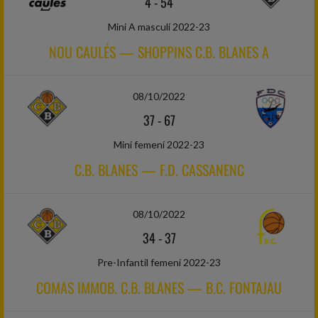
4
-
54
Mini A masculí 2022-23
NOU CAULÉS — SHOPPINS C.B. BLANES A
08/10/2022
37
-
67
Mini femení 2022-23
C.B. BLANES — F.D. CASSANENC
08/10/2022
34
-
37
Pre-Infantil femení 2022-23
COMAS IMMOB. C.B. BLANES — B.C. FONTAJAU