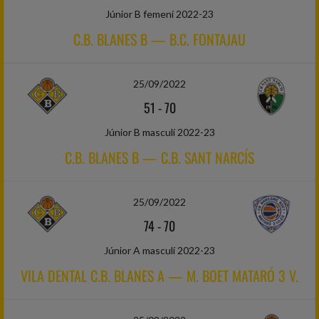
Júnior B femení 2022-23
C.B. BLANES B — B.C. FONTAJAU
25/09/2022
51
-
70
Júnior B masculí 2022-23
C.B. BLANES B — C.B. SANT NARCÍS
25/09/2022
74
-
70
Júnior A masculí 2022-23
VILA DENTAL C.B. BLANES A — M. BOET MATARÓ 3 V.