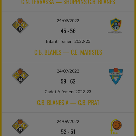
C.N. TERRASSA — SHOPPINS C.B. BLANES
24/09/2022
45
-
56
Infantil femení 2022-23
C.B. BLANES — C.E. MARISTES
24/09/2022
59
-
62
Cadet A femení 2022-23
C.B. BLANES A — C.B. PRAT
24/09/2022
52
-
51