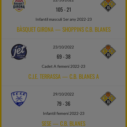
105
-
21
Infantil masculí 1er any 2022-23
BÀSQUET GIRONA — SHOPPINS C.B. BLANES
23/10/2022
69
-
38
Cadet A femení 2022-23
C.J.E. TERRASSA — C.B. BLANES A
29/10/2022
79
-
36
Infantil femení 2022-23
SESE — C.B. BLANES