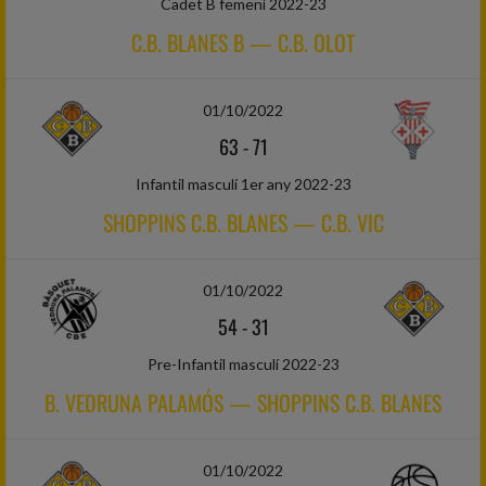
Cadet B femení 2022-23
C.B. BLANES B — C.B. OLOT
01/10/2022
63
-
71
Infantil masculí 1er any 2022-23
SHOPPINS C.B. BLANES — C.B. VIC
01/10/2022
54
-
31
Pre-Infantil masculí 2022-23
B. VEDRUNA PALAMÓS — SHOPPINS C.B. BLANES
01/10/2022