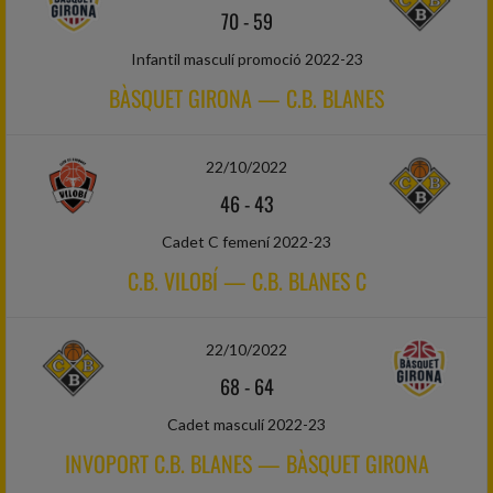
70
-
59
Infantil masculí promoció 2022-23
BÀSQUET GIRONA — C.B. BLANES
22/10/2022
46
-
43
Cadet C femení 2022-23
C.B. VILOBÍ — C.B. BLANES C
22/10/2022
68
-
64
Cadet masculí 2022-23
INVOPORT C.B. BLANES — BÀSQUET GIRONA