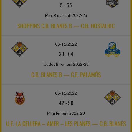
5
-
55
Mini B masculí 2022-23
SHOPPINS C.B. BLANES B — C.B. HOSTALRIC
05/11/2022
33
-
64
Cadet B femení 2022-23
C.B. BLANES B — C.E. PALAMÓS
05/11/2022
42
-
90
Mini femení 2022-23
U.E. LA CELLERA – AMER – LES PLANES — C.B. BLANES