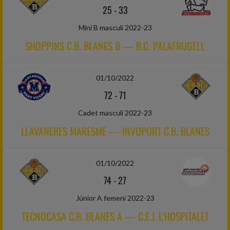
25
-
33
Mini B masculí 2022-23
SHOPPINS C.B. BLANES B — B.C. PALAFRUGELL
01/10/2022
72
-
71
Cadet masculí 2022-23
LLAVANERES MARESME — INVOPORT C.B. BLANES
01/10/2022
74
-
27
Júnior A femení 2022-23
TECNOCASA C.B. BLANES A — C.E.J. L’HOSPITALET