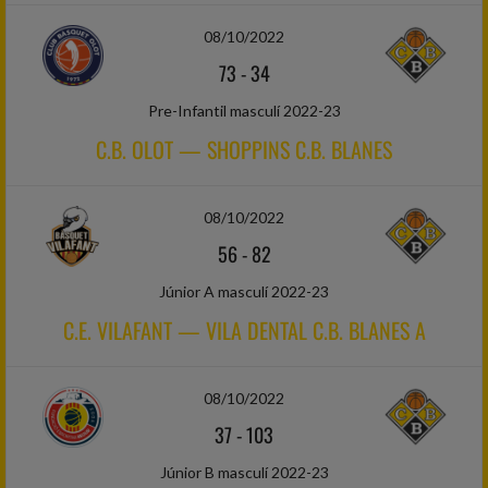
08/10/2022
73
-
34
Pre-Infantil masculí 2022-23
C.B. OLOT — SHOPPINS C.B. BLANES
08/10/2022
56
-
82
Júnior A masculí 2022-23
C.E. VILAFANT — VILA DENTAL C.B. BLANES A
08/10/2022
37
-
103
Júnior B masculí 2022-23