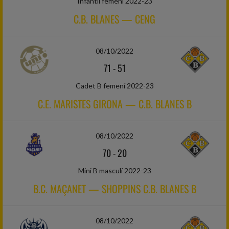
Infantil femení 2022-23
C.B. BLANES — CENG
08/10/2022
71
-
51
Cadet B femení 2022-23
C.E. MARISTES GIRONA — C.B. BLANES B
08/10/2022
70
-
20
Mini B masculí 2022-23
B.C. MAÇANET — SHOPPINS C.B. BLANES B
08/10/2022