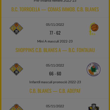
Pre-Infantil femení 2022-23
B.C. TORROELLA — COMAS IMMOB. C.B. BLANES
05/11/2022
77
-
62
Mini A masculí 2022-23
SHOPPINS C.B. BLANES A — B.C. FONTAJAU
05/11/2022
66
-
60
Infantil masculí promoció 2022-23
C.B. BLANES — C.B. ADEPAF
05/11/2022