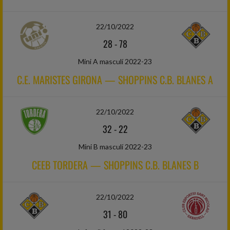
22/10/2022
28
-
78
Mini A masculí 2022-23
C.E. MARISTES GIRONA — SHOPPINS C.B. BLANES A
22/10/2022
32
-
22
Mini B masculí 2022-23
CEEB TORDERA — SHOPPINS C.B. BLANES B
22/10/2022
31
-
80