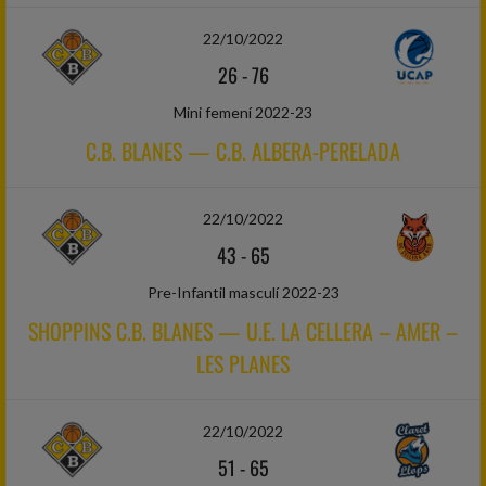
22/10/2022
26
-
76
Mini femení 2022-23
C.B. BLANES — C.B. ALBERA-PERELADA
22/10/2022
43
-
65
Pre-Infantil masculí 2022-23
SHOPPINS C.B. BLANES — U.E. LA CELLERA – AMER –
LES PLANES
22/10/2022
51
-
65