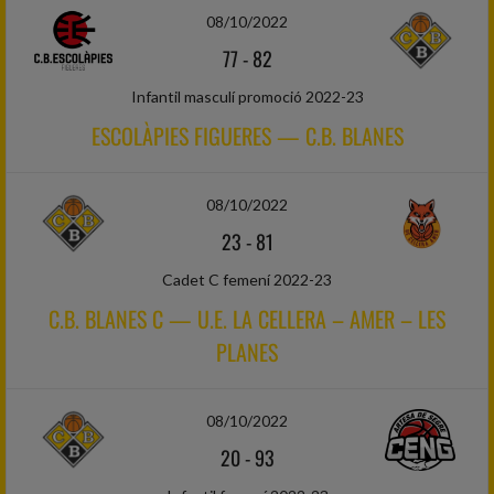
08/10/2022
77
-
82
Infantil masculí promoció 2022-23
ESCOLÀPIES FIGUERES — C.B. BLANES
08/10/2022
23
-
81
Cadet C femení 2022-23
C.B. BLANES C — U.E. LA CELLERA – AMER – LES
PLANES
08/10/2022
20
-
93