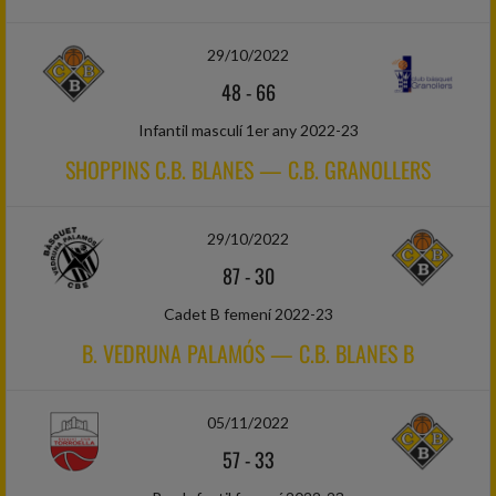
29/10/2022
48
-
66
Infantil masculí 1er any 2022-23
SHOPPINS C.B. BLANES — C.B. GRANOLLERS
29/10/2022
87
-
30
Cadet B femení 2022-23
B. VEDRUNA PALAMÓS — C.B. BLANES B
05/11/2022
57
-
33