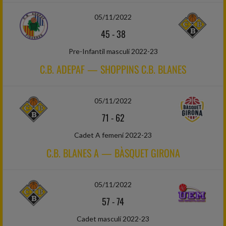
05/11/2022
45
-
38
Pre-Infantil masculí 2022-23
C.B. ADEPAF — SHOPPINS C.B. BLANES
05/11/2022
71
-
62
Cadet A femení 2022-23
C.B. BLANES A — BÀSQUET GIRONA
05/11/2022
57
-
74
Cadet masculí 2022-23