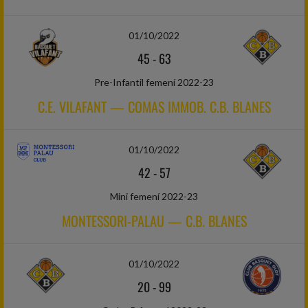
01/10/2022
45
-
63
Pre-Infantil femení 2022-23
C.E. VILAFANT — COMAS IMMOB. C.B. BLANES
01/10/2022
42
-
57
Mini femení 2022-23
MONTESSORI-PALAU — C.B. BLANES
01/10/2022
20
-
99