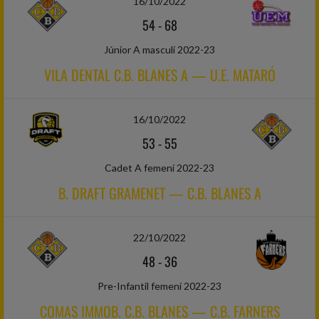
16/10/2022
54
-
68
Júnior A masculí 2022-23
VILA DENTAL C.B. BLANES A — U.E. MATARÓ
16/10/2022
53
-
55
Cadet A femení 2022-23
B. DRAFT GRAMENET — C.B. BLANES A
22/10/2022
48
-
36
Pre-Infantil femení 2022-23
COMAS IMMOB. C.B. BLANES — C.B. FARNERS