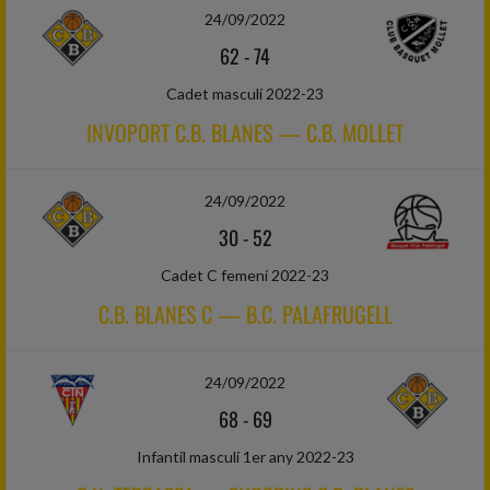
24/09/2022
62
-
74
Cadet masculí 2022-23
INVOPORT C.B. BLANES — C.B. MOLLET
24/09/2022
30
-
52
Cadet C femení 2022-23
C.B. BLANES C — B.C. PALAFRUGELL
24/09/2022
68
-
69
Infantil masculí 1er any 2022-23