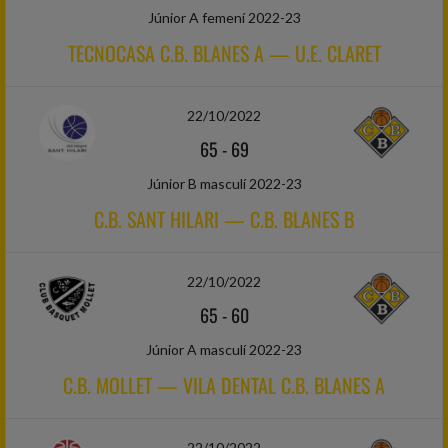
Júnior A femení 2022-23
TECNOCASA C.B. BLANES A — U.E. CLARET
22/10/2022
65
-
69
Júnior B masculí 2022-23
C.B. SANT HILARI — C.B. BLANES B
22/10/2022
65
-
60
Júnior A masculí 2022-23
C.B. MOLLET — VILA DENTAL C.B. BLANES A
22/10/2022