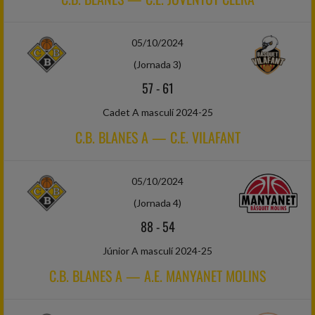
05/10/2024
(Jornada 3)
57
-
61
Cadet A masculí 2024-25
C.B. BLANES A — C.E. VILAFANT
05/10/2024
(Jornada 4)
88
-
54
Júnior A masculí 2024-25
C.B. BLANES A — A.E. MANYANET MOLINS