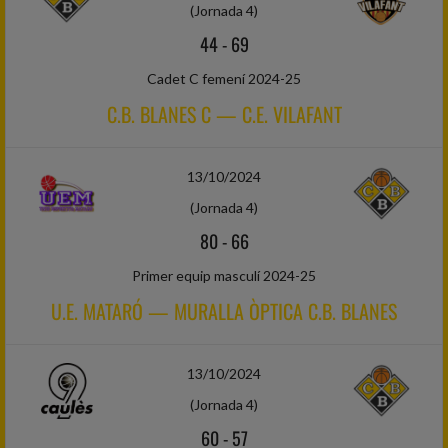
(Jornada 4)
44
-
69
Cadet C femení 2024-25
C.B. BLANES C — C.E. VILAFANT
13/10/2024
(Jornada 4)
80
-
66
Primer equip masculí 2024-25
U.E. MATARÓ — MURALLA ÒPTICA C.B. BLANES
13/10/2024
(Jornada 4)
60
-
57