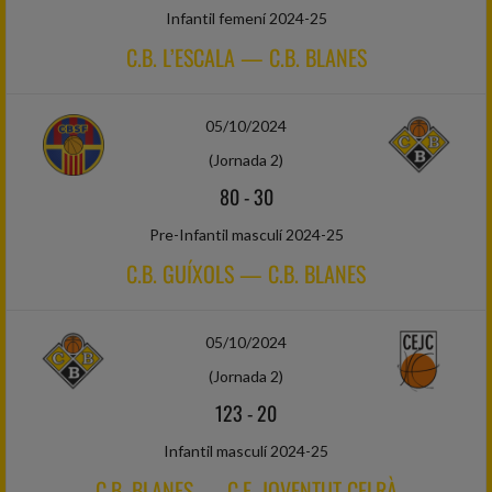
Infantil femení 2024-25
C.B. L’ESCALA — C.B. BLANES
05/10/2024
(Jornada 2)
80
-
30
Pre-Infantil masculí 2024-25
C.B. GUÍXOLS — C.B. BLANES
05/10/2024
(Jornada 2)
123
-
20
Infantil masculí 2024-25
C.B. BLANES — C.E. JOVENTUT CELRÀ