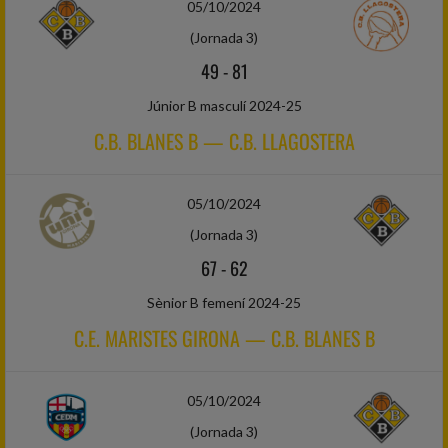
05/10/2024
(Jornada 3)
49
-
81
Júnior B masculí 2024-25
C.B. BLANES B — C.B. LLAGOSTERA
05/10/2024
(Jornada 3)
67
-
62
Sènior B femení 2024-25
C.E. MARISTES GIRONA — C.B. BLANES B
05/10/2024
(Jornada 3)