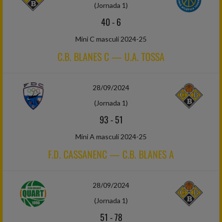
(Jornada 1)
40
-
6
Mini C masculí 2024-25
C.B. BLANES C — U.A. TOSSA
28/09/2024
(Jornada 1)
93
-
51
Mini A masculí 2024-25
F.D. CASSANENC — C.B. BLANES A
28/09/2024
(Jornada 1)
51
-
78