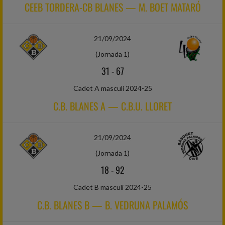
CEEB TORDERA-CB BLANES — M. BOET MATARÓ
21/09/2024
(Jornada 1)
31
-
67
Cadet A masculí 2024-25
C.B. BLANES A — C.B.U. LLORET
21/09/2024
(Jornada 1)
18
-
92
Cadet B masculí 2024-25
C.B. BLANES B — B. VEDRUNA PALAMÓS