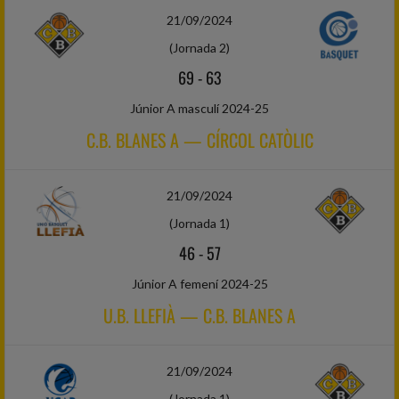
21/09/2024
(Jornada 2)
69
-
63
Júnior A masculí 2024-25
C.B. BLANES A — CÍRCOL CATÒLIC
21/09/2024
(Jornada 1)
46
-
57
Júnior A femení 2024-25
U.B. LLEFIÀ — C.B. BLANES A
21/09/2024
(Jornada 1)