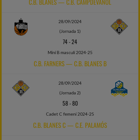
C.B. BLANES — C.B. CAMPDEVÀNOL
28/09/2024
(Jornada 1)
74
-
24
Mini B masculí 2024-25
C.B. FARNERS — C.B. BLANES B
28/09/2024
(Jornada 2)
58
-
80
Cadet C femení 2024-25
C.B. BLANES C — C.E. PALAMÓS