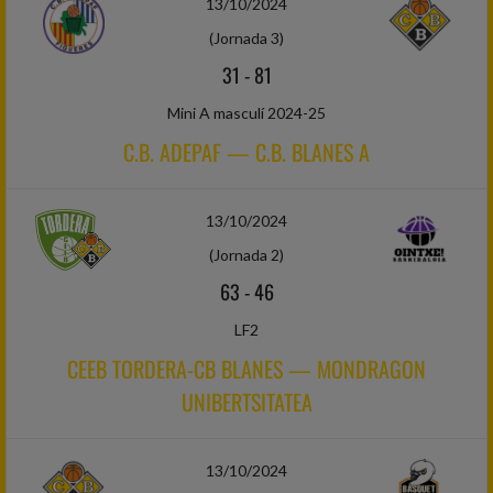
13/10/2024
(Jornada 3)
31
-
81
Mini A masculí 2024-25
C.B. ADEPAF — C.B. BLANES A
13/10/2024
(Jornada 2)
63
-
46
LF2
CEEB TORDERA-CB BLANES — MONDRAGON
UNIBERTSITATEA
13/10/2024