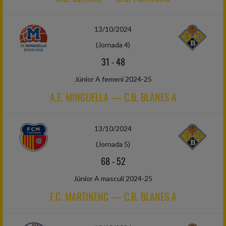
13/10/2024
(Jornada 4)
31
-
48
Júnior A femení 2024-25
A.E. MINGUELLA — C.B. BLANES A
13/10/2024
(Jornada 5)
68
-
52
Júnior A masculí 2024-25
F.C. MARTINENC — C.B. BLANES A