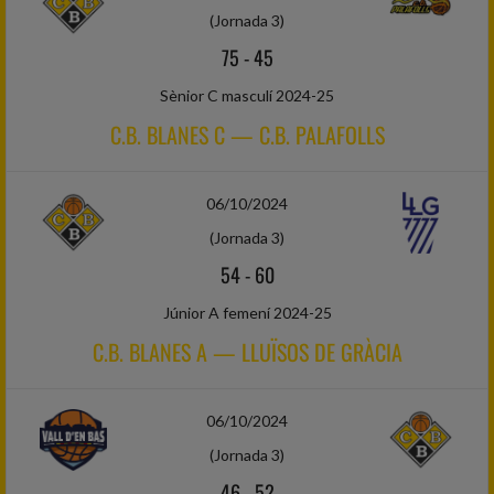
(Jornada 3)
75
-
45
Sènior C masculí 2024-25
C.B. BLANES C — C.B. PALAFOLLS
06/10/2024
(Jornada 3)
54
-
60
Júnior A femení 2024-25
C.B. BLANES A — LLUÏSOS DE GRÀCIA
06/10/2024
(Jornada 3)
46
-
52