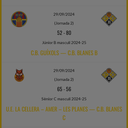
29/09/2024
(Jornada 2)
52
-
80
Júnior B masculí 2024-25
C.B. GUÍXOLS — C.B. BLANES B
29/09/2024
(Jornada 2)
65
-
56
Sènior C masculí 2024-25
U.E. LA CELLERA – AMER – LES PLANES — C.B. BLANES
C