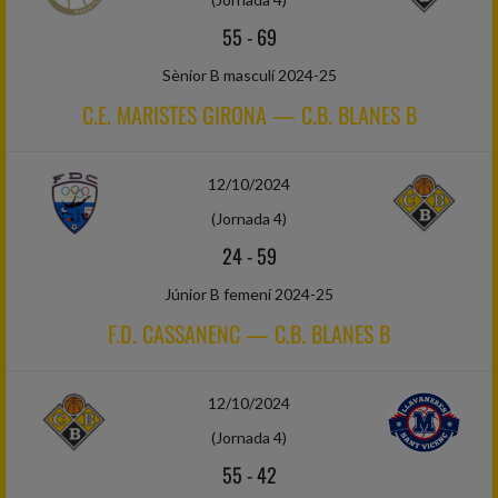
55
-
69
Sènior B masculí 2024-25
C.E. MARISTES GIRONA — C.B. BLANES B
12/10/2024
(Jornada 4)
24
-
59
Júnior B femení 2024-25
F.D. CASSANENC — C.B. BLANES B
12/10/2024
(Jornada 4)
55
-
42