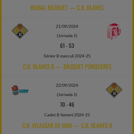
BISBAL BÀSQUET — C.B. BLANES
21/09/2024
(Jornada 1)
61
-
53
Sènior B masculí 2024-25
C.B. BLANES B — BÀSQUET PORQUERES
22/09/2024
(Jornada 1)
70
-
46
Cadet B femení 2024-25
C.B. VILASSAR DE MAR — C.B. BLANES B