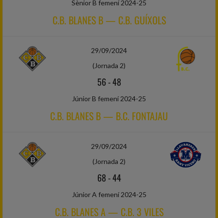
Sènior B femení 2024-25
C.B. BLANES B — C.B. GUÍXOLS
29/09/2024
(Jornada 2)
56
-
48
Júnior B femení 2024-25
C.B. BLANES B — B.C. FONTAJAU
29/09/2024
(Jornada 2)
68
-
44
Júnior A femení 2024-25
C.B. BLANES A — C.B. 3 VILES