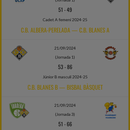
51
-
49
Cadet A femení 2024-25
C.B. ALBERA-PERELADA — C.B. BLANES A
21/09/2024
(Jornada 1)
53
-
86
Júnior B masculí 2024-25
C.B. BLANES B — BISBAL BÀSQUET
21/09/2024
(Jornada 3)
51
-
66