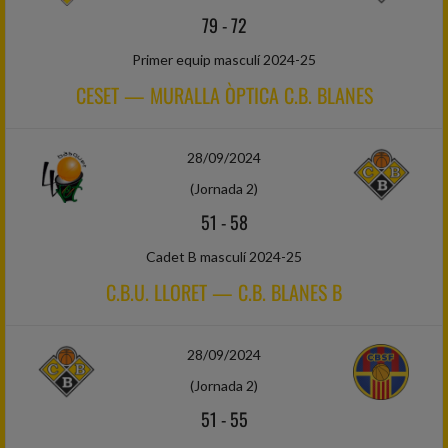
79
-
72
Primer equip masculí 2024-25
CESET — MURALLA ÒPTICA C.B. BLANES
28/09/2024
(Jornada 2)
51
-
58
Cadet B masculí 2024-25
C.B.U. LLORET — C.B. BLANES B
28/09/2024
(Jornada 2)
51
-
55