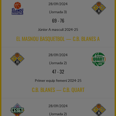
28/09/2024
(Jornada 3)
69
-
76
Júnior A masculí 2024-25
EL MASNOU BASQUETBOL — C.B. BLANES A
28/09/2024
(Jornada 2)
47
-
32
Primer equip femení 2024-25
C.B. BLANES — C.B. QUART
28/09/2024
(Jornada 2)