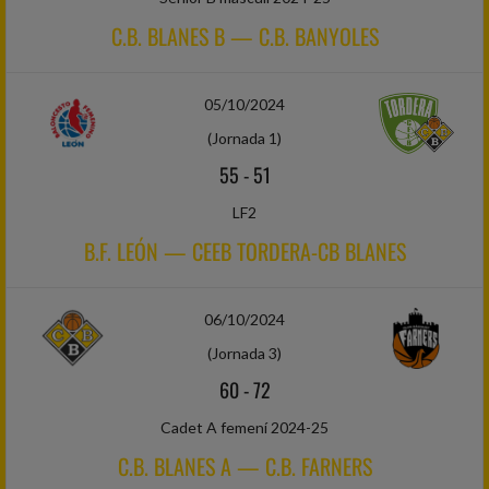
C.B. BLANES B — C.B. BANYOLES
05/10/2024
(Jornada 1)
55
-
51
LF2
B.F. LEÓN — CEEB TORDERA-CB BLANES
06/10/2024
(Jornada 3)
60
-
72
Cadet A femení 2024-25
C.B. BLANES A — C.B. FARNERS