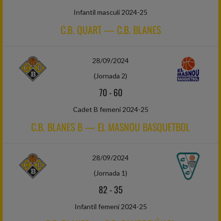
Infantil masculí 2024-25
C.B. QUART — C.B. BLANES
28/09/2024
(Jornada 2)
70
-
60
Cadet B femení 2024-25
C.B. BLANES B — EL MASNOU BASQUETBOL
28/09/2024
(Jornada 1)
82
-
35
Infantil femení 2024-25