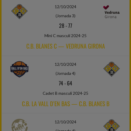
12/10/2024
(Jornada 3)
28
-
77
Mini C masculí 2024-25
C.B. BLANES C — VEDRUNA GIRONA
12/10/2024
(Jornada 4)
74
-
64
Cadet B masculí 2024-25
C.B. LA VALL D’EN BAS — C.B. BLANES B
12/10/2024
(Jornada 4)