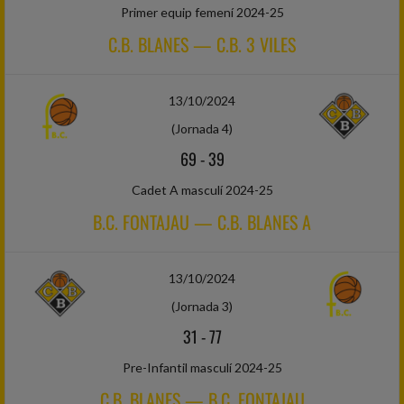
Primer equip femení 2024-25
C.B. BLANES — C.B. 3 VILES
13/10/2024
(Jornada 4)
69
-
39
Cadet A masculí 2024-25
B.C. FONTAJAU — C.B. BLANES A
13/10/2024
(Jornada 3)
31
-
77
Pre-Infantil masculí 2024-25
C.B. BLANES — B.C. FONTAJAU