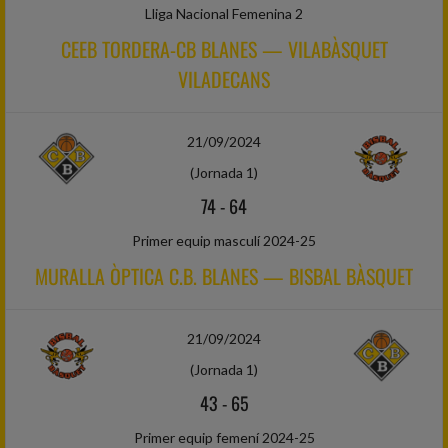
Lliga Nacional Femenina 2
CEEB TORDERA-CB BLANES — VILABÀSQUET
VILADECANS
21/09/2024
(Jornada 1)
74
-
64
Primer equip masculí 2024-25
MURALLA ÒPTICA C.B. BLANES — BISBAL BÀSQUET
21/09/2024
(Jornada 1)
43
-
65
Primer equip femení 2024-25