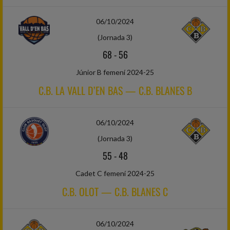
06/10/2024
(Jornada 3)
68
-
56
Júnior B femení 2024-25
C.B. LA VALL D’EN BAS — C.B. BLANES B
06/10/2024
(Jornada 3)
55
-
48
Cadet C femení 2024-25
C.B. OLOT — C.B. BLANES C
06/10/2024