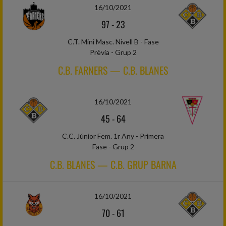
16/10/2021
97
-
23
C.T. Mini Masc. Nivell B - Fase
Prèvia - Grup 2
C.B. FARNERS — C.B. BLANES
16/10/2021
45
-
64
C.C. Júnior Fem. 1r Any - Primera
Fase - Grup 2
C.B. BLANES — C.B. GRUP BARNA
16/10/2021
70
-
61