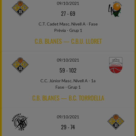
09/10/2021
27
-
69
C.T. Cadet Masc. Nivell A - Fase
Prèvia - Grup 1
C.B. BLANES — C.B.U. LLORET
09/10/2021
59
-
102
C.C. Júnior Masc. Nivell A - 1a
Fase - Grup 1
C.B. BLANES — B.C. TORROELLA
09/10/2021
29
-
74