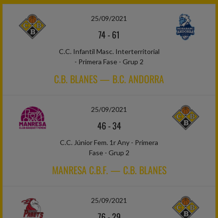
25/09/2021
74
-
61
C.C. Infantil Masc. Interterritorial
- Primera Fase - Grup 2
C.B. BLANES — B.C. ANDORRA
25/09/2021
46
-
34
C.C. Júnior Fem. 1r Any - Primera
Fase - Grup 2
MANRESA C.B.F. — C.B. BLANES
25/09/2021
76
-
29