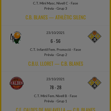
C.T. Mini Masc. Nivell C - Fase
Prèvia - Grup 3
C.B. BLANES — ATHLÈTIC SILENC
23/10/2021
6
-
56
C.T. Infantil Fem. Promoció - Fase
Prèvia - Grup 2
C.B.U. LLORET — C.B. BLANES
23/10/2021
78
-
28
C.T. Mini Fem. Nivell B - Fase
Prèvia - Grup 1
C.E. CALDES DE MALAVELLA — C.B. BLANES