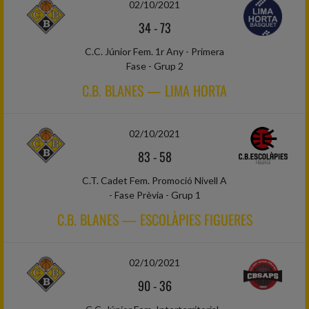
02/10/2021
34
-
73
C.C. Júnior Fem. 1r Any - Primera
Fase - Grup 2
C.B. BLANES — LIMA HORTA
02/10/2021
83
-
58
C.T. Cadet Fem. Promoció Nivell A
- Fase Prèvia - Grup 1
C.B. BLANES — ESCOLÀPIES FIGUERES
02/10/2021
90
-
36