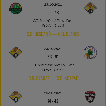
23/10/2021
55
-
48
C.T. Pre-Infantil Fem. - Fase
Prèvia - Grup 3
C.B. BESCANÓ — C.B. BLANES
23/10/2021
53
-
91
C.T. Mini Masc. Nivell A - Fase
Prèvia - Grup 1
C.B. BLANES — C.B. ADEPAF
23/10/2021
74
-
42