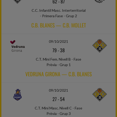
62
-
87
C.C. Infantil Masc. Interterritorial
- Primera Fase - Grup 2
C.B. BLANES — C.B. MOLLET
09/10/2021
79
-
38
C.T. Mini Fem. Nivell B - Fase
Prèvia - Grup 1
VEDRUNA GIRONA — C.B. BLANES
09/10/2021
27
-
54
C.T. Mini Masc. Nivell C - Fase
Prèvia - Grup 3