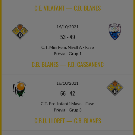
C.E. VILAFANT — C.B. BLANES
16/10/2021
53
-
49
C.T. Mini Fem. Nivell A - Fase
Prèvia - Grup 1
C.B. BLANES — F.D. CASSANENC
16/10/2021
66
-
42
C.T. Pre-Infantil Masc. - Fase
Prèvia - Grup 3
C.B.U. LLORET — C.B. BLANES