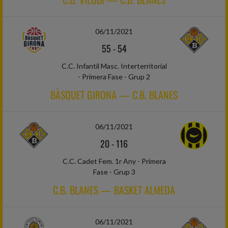
06/11/2021
55
-
54
C.C. Infantil Masc. Interterritorial
- Primera Fase - Grup 2
BÀSQUET GIRONA — C.B. BLANES
06/11/2021
20
-
116
C.C. Cadet Fem. 1r Any - Primera
Fase - Grup 3
C.B. BLANES — BASKET ALMEDA
06/11/2021