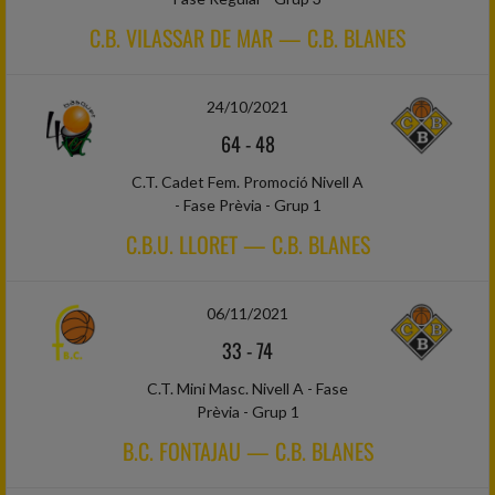
C.B. VILASSAR DE MAR — C.B. BLANES
24/10/2021
64
-
48
C.T. Cadet Fem. Promoció Nivell A
- Fase Prèvia - Grup 1
C.B.U. LLORET — C.B. BLANES
06/11/2021
33
-
74
C.T. Mini Masc. Nivell A - Fase
Prèvia - Grup 1
B.C. FONTAJAU — C.B. BLANES