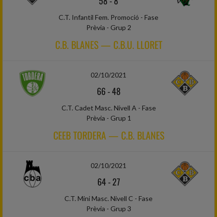
58
-
8
C.T. Infantil Fem. Promoció - Fase
Prèvia - Grup 2
C.B. BLANES — C.B.U. LLORET
02/10/2021
66
-
48
C.T. Cadet Masc. Nivell A - Fase
Prèvia - Grup 1
CEEB TORDERA — C.B. BLANES
02/10/2021
64
-
27
C.T. Mini Masc. Nivell C - Fase
Prèvia - Grup 3