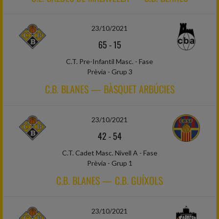
23/10/2021
65
-
15
C.T. Pre-Infantil Masc. - Fase
Prèvia - Grup 3
C.B. BLANES — BÀSQUET ARBÚCIES
23/10/2021
42
-
54
C.T. Cadet Masc. Nivell A - Fase
Prèvia - Grup 1
C.B. BLANES — C.B. GUÍXOLS
23/10/2021