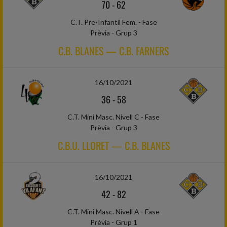
70
-
62
C.T. Pre-Infantil Fem. - Fase
Prèvia - Grup 3
C.B. BLANES — C.B. FARNERS
16/10/2021
36
-
58
C.T. Mini Masc. Nivell C - Fase
Prèvia - Grup 3
C.B.U. LLORET — C.B. BLANES
16/10/2021
42
-
82
C.T. Mini Masc. Nivell A - Fase
Prèvia - Grup 1