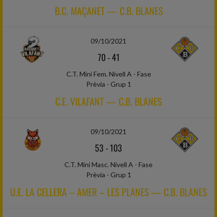
B.C. MAÇANET — C.B. BLANES
09/10/2021
70
-
41
C.T. Mini Fem. Nivell A - Fase
Prèvia - Grup 1
C.E. VILAFANT — C.B. BLANES
09/10/2021
53
-
103
C.T. Mini Masc. Nivell A - Fase
Prèvia - Grup 1
U.E. LA CELLERA – AMER – LES PLANES — C.B. BLANES