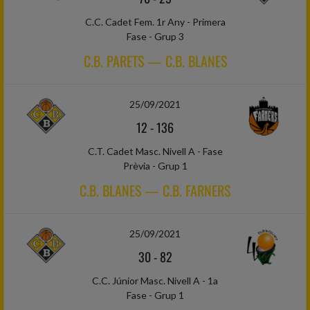
C.C. Cadet Fem. 1r Any - Primera
Fase - Grup 3
C.B. PARETS — C.B. BLANES
25/09/2021
12
-
136
C.T. Cadet Masc. Nivell A - Fase
Prèvia - Grup 1
C.B. BLANES — C.B. FARNERS
25/09/2021
30
-
82
C.C. Júnior Masc. Nivell A - 1a
Fase - Grup 1