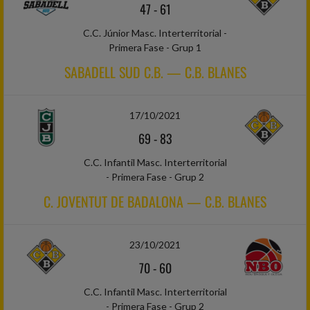
47
-
61
C.C. Júnior Masc. Interterritorial -
Primera Fase - Grup 1
SABADELL SUD C.B. — C.B. BLANES
17/10/2021
69
-
83
C.C. Infantil Masc. Interterritorial
- Primera Fase - Grup 2
C. JOVENTUT DE BADALONA — C.B. BLANES
23/10/2021
70
-
60
C.C. Infantil Masc. Interterritorial
- Primera Fase - Grup 2