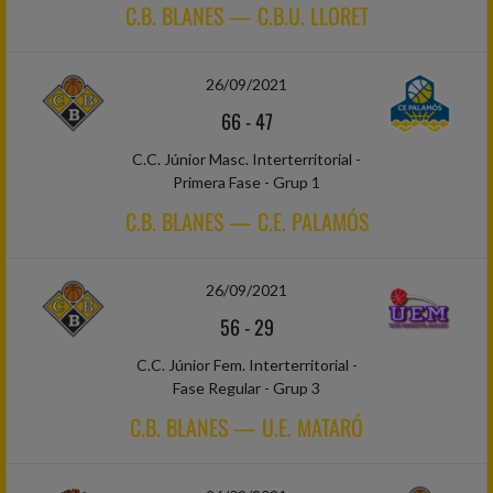
C.B. BLANES — C.B.U. LLORET
26/09/2021
66
-
47
C.C. Júnior Masc. Interterritorial -
Primera Fase - Grup 1
C.B. BLANES — C.E. PALAMÓS
26/09/2021
56
-
29
C.C. Júnior Fem. Interterritorial -
Fase Regular - Grup 3
C.B. BLANES — U.E. MATARÓ