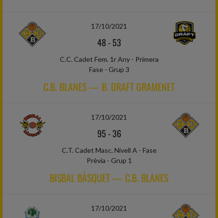
17/10/2021
48
-
53
C.C. Cadet Fem. 1r Any - Primera
Fase - Grup 3
C.B. BLANES — B. DRAFT GRAMENET
17/10/2021
95
-
36
C.T. Cadet Masc. Nivell A - Fase
Prèvia - Grup 1
BISBAL BÀSQUET — C.B. BLANES
17/10/2021