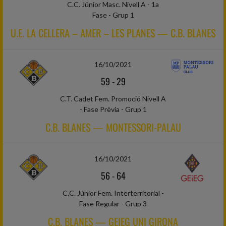
C.C. Júnior Masc. Nivell A - 1a
Fase - Grup 1
U.E. LA CELLERA – AMER – LES PLANES — C.B. BLANES
16/10/2021
59
-
29
C.T. Cadet Fem. Promoció Nivell A
- Fase Prèvia - Grup 1
C.B. BLANES — MONTESSORI-PALAU
16/10/2021
56
-
64
C.C. Júnior Fem. Interterritorial -
Fase Regular - Grup 3
C.B. BLANES — GEIEG UNI GIRONA