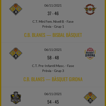
06/11/2021
37
-
46
C.T. Mini Fem. Nivell B - Fase
Prèvia - Grup 1
C.B. BLANES — BISBAL BÀSQUET
06/11/2021
58
-
48
C.T. Pre-Infantil Masc. - Fase
Prèvia - Grup 3
C.B. BLANES — BÀSQUET GIRONA
06/11/2021
54
-
45