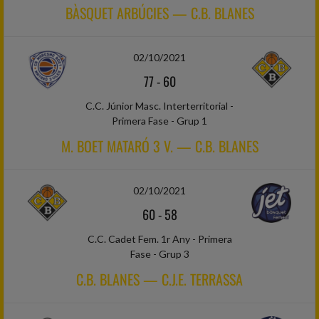
BÀSQUET ARBÚCIES — C.B. BLANES
02/10/2021
77
-
60
C.C. Júnior Masc. Interterritorial -
Primera Fase - Grup 1
M. BOET MATARÓ 3 V. — C.B. BLANES
02/10/2021
60
-
58
C.C. Cadet Fem. 1r Any - Primera
Fase - Grup 3
C.B. BLANES — C.J.E. TERRASSA