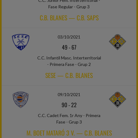
C.C. Júnior Fem. Interterritorial -
Fase Regular - Grup 3
C.B. BLANES — C.B. SAPS
03/10/2021
49
-
67
C.C. Infantil Masc. Interterritorial
- Primera Fase - Grup 2
SESE — C.B. BLANES
09/10/2021
90
-
22
C.C. Cadet Fem. 1r Any - Primera
Fase - Grup 3
M. BOET MATARÓ 3 V. — C.B. BLANES