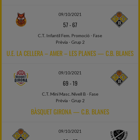
09/10/2021
57
-
67
C.T. Infantil Fem. Promoció - Fase
Prèvia - Grup 2
U.E. LA CELLERA – AMER – LES PLANES — C.B. BLANES
09/10/2021
69
-
19
C.T. Mini Masc. Nivell B - Fase
Prèvia - Grup 2
BÀSQUET GIRONA — C.B. BLANES
09/10/2021