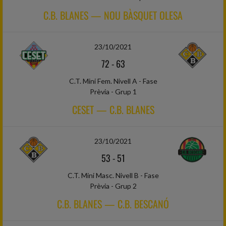
C.B. BLANES — NOU BÀSQUET OLESA
23/10/2021
72
-
63
C.T. Mini Fem. Nivell A - Fase
Prèvia - Grup 1
CESET — C.B. BLANES
23/10/2021
53
-
51
C.T. Mini Masc. Nivell B - Fase
Prèvia - Grup 2
C.B. BLANES — C.B. BESCANÓ