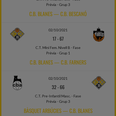
Prèvia - Grup 3
C.B. BLANES — C.B. BESCANÓ
02/10/2021
17
-
67
C.T. Mini Fem. Nivell B - Fase
Prèvia - Grup 1
C.B. BLANES — C.B. FARNERS
02/10/2021
32
-
66
C.T. Pre-Infantil Masc. - Fase
Prèvia - Grup 3
BÀSQUET ARBÚCIES — C.B. BLANES