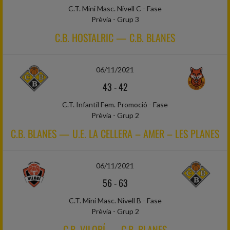
C.T. Mini Masc. Nivell C - Fase
Prèvia - Grup 3
C.B. HOSTALRIC — C.B. BLANES
06/11/2021
43
-
42
C.T. Infantil Fem. Promoció - Fase
Prèvia - Grup 2
C.B. BLANES — U.E. LA CELLERA – AMER – LES PLANES
06/11/2021
56
-
63
C.T. Mini Masc. Nivell B - Fase
Prèvia - Grup 2
C.B. VILOBÍ — C.B. BLANES